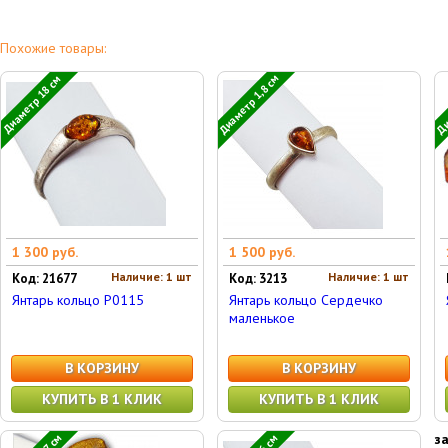
Похожие товары:
Диаметр 1,8 см
Диа
Диаметр 18 см
1 300 руб.
1 500 руб.
Наличие: 1 шт
Наличие: 1 шт
Код: 21677
Код: 3213
Янтарь кольцо P0115
Янтарь кольцо Сердечко
маленькое
В КОРЗИНУ
В КОРЗИНУ
КУПИТЬ В 1 КЛИК
КУПИТЬ В 1 КЛИК
з