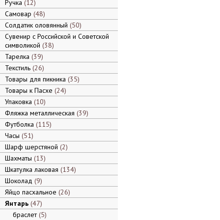
Ручка
12
Самовар
48
Солдатик оловянный
50
Сувенир с Российской и Советской
символикой
38
Тарелка
39
Текстиль
26
Товары для пикника
35
Товары к Пасхе
24
Упаковка
10
Фляжка металлическая
39
Футболка
115
Часы
51
Шарф шерстяной
2
Шахматы
13
Шкатулка лаковая
134
Шоколад
9
Яйцо пасхальное
26
Янтарь
47
браслет
5