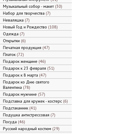
Музыкальный собор - макет
30
Набор для творчества
7
Неваляшка
7
Новый Год и Рождество
108
Одежда
7
Открытки
6
Печатная продукция
47
Платок
72
Подарок женщине
46
Подарок к 23 февраля
51
Подарок к 8 марта
47
Подарок ко Дню святого
Валентина
78
Подарок мужчине
57
Подставка для кружек - костерс
6
Подстаканник
41
Подушка антистрессовая
7
Посуда
46
Русский народный костюм
29