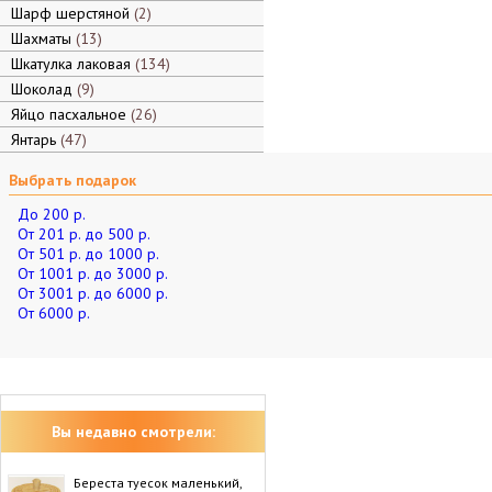
Шарф шерстяной
2
Шахматы
13
Шкатулка лаковая
134
Шоколад
9
Яйцо пасхальное
26
Янтарь
47
Выбрать подарок
До 200 р.
От 201 р. до 500 р.
От 501 р. до 1000 р.
От 1001 р. до 3000 р.
От 3001 р. до 6000 р.
От 6000 р.
Вы недавно смотрели:
Береста туесок маленький,