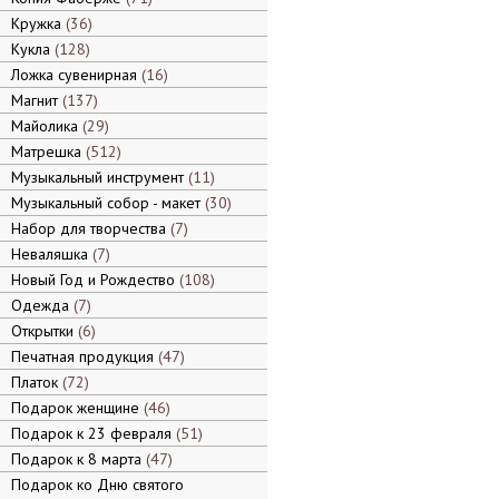
Кружка
36
Кукла
128
Ложка сувенирная
16
Магнит
137
Майолика
29
Матрешка
512
Музыкальный инструмент
11
Музыкальный собор - макет
30
Набор для творчества
7
Неваляшка
7
Новый Год и Рождество
108
Одежда
7
Открытки
6
Печатная продукция
47
Платок
72
Подарок женщине
46
Подарок к 23 февраля
51
Подарок к 8 марта
47
Подарок ко Дню святого