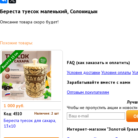
Береста туесок маленький, Солоницын
Описание товара скоро будет!
Похожие товары:
Высота 13 см
FAQ (как заказать и оплатить)
Условия доставки
Условия оплаты
Ус
Зарабатывайте вместе с нами
Оптовым покупателям
Лучш
1 000 руб.
Чтобы не пропустить акции и новости 
Наличие: 2 шт
Код: 4510
Береста туесок для сахара,
13x10
Интернет-магазин "Золотой Граал