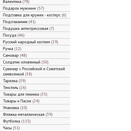
Валентина
78
Подарок мужчине
57
Подставка для кружек - костерс
6
Подстаканник
41
Подушка антистрессовая
7
Посуда
46
Русский народный костюм
29
Ручка
12
Самовар
48
Солдатик оловянный
50
Сувенир с Российской и Советской
символикой
38
Тарелка
39
Текстиль
26
Товары для пикника
35
Товары к Пасхе
24
Упаковка
10
Фляжка металлическая
39
Футболка
115
Часы
51