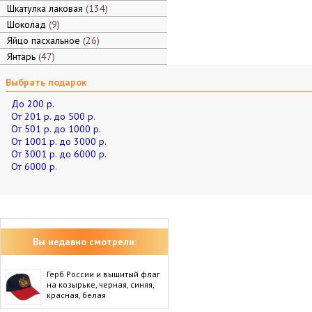
Шкатулка лаковая
134
Шоколад
9
Яйцо пасхальное
26
Янтарь
47
Выбрать подарок
До 200 р.
От 201 р. до 500 р.
От 501 р. до 1000 р.
От 1001 р. до 3000 р.
От 3001 р. до 6000 р.
От 6000 р.
Вы недавно смотрели:
Герб России и вышитый флаг
на козырьке, черная, синяя,
красная, белая