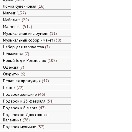
Ложка сувенирная
16
Магнит
137
Майолика
29
Матрешка
512
Музыкальный инструмент
11
Музыкальный собор - макет
30
Набор для творчества
7
Неваляшка
7
Новый Год и Рождество
108
Одежда
7
Открытки
6
Печатная продукция
47
Платок
72
Подарок женщине
46
Подарок к 23 февраля
51
Подарок к 8 марта
47
Подарок ко Дню святого
Валентина
78
Подарок мужчине
57