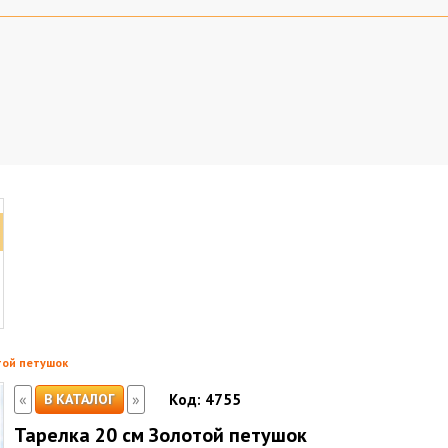
той петушок
«
»
В КАТАЛОГ
Код:
4755
Тарелка 20 см Золотой петушок