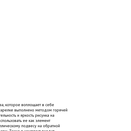
а, которое воплощает в себе
 тарелке выполнено методом горячей
ельность и яркость рисунка на
использовать ее как элемент
ллическому подвесу на обратной