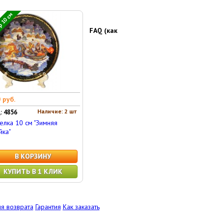
 10 см
FAQ (как
 руб.
Наличие: 2 шт
: 4856
елка 10 см "Зимняя
йка"
В КОРЗИНУ
КУПИТЬ В 1 КЛИК
я возврата
Гарантия
Как заказать