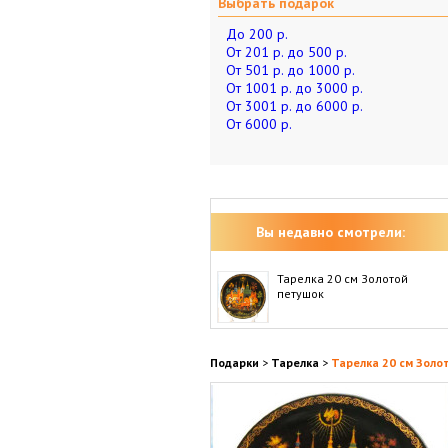
Выбрать подарок
До 200 р.
От 201 р. до 500 р.
От 501 р. до 1000 р.
От 1001 р. до 3000 р.
От 3001 р. до 6000 р.
От 6000 р.
Вы недавно смотрели:
Тарелка 20 см Золотой
петушок
Подарки
>
Тарелка
>
Тарелка 20 см Золо