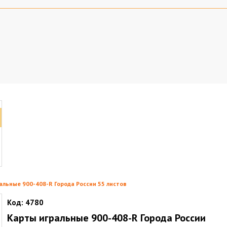
альные 900-408-R Города России 55 листов
Код:
4780
Карты игральные 900-408-R Города России