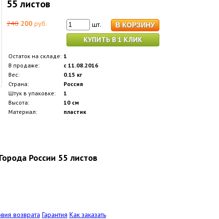
55 листов
240
200
руб.
шт.
КУПИТЬ В 1 КЛИК
Остаток на складе:
1
В продаже:
с 11.08.2016
Вес:
0.15 кг
Страна:
Россия
Штук в упаковке:
1
Высота:
10 см
Материал:
пластик
Города России 55 листов
овия возврата
Гарантия
Как заказать