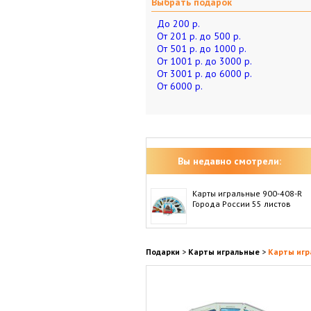
Выбрать подарок
До 200 р.
От 201 р. до 500 р.
От 501 р. до 1000 р.
От 1001 р. до 3000 р.
От 3001 р. до 6000 р.
От 6000 р.
Вы недавно смотрели:
Карты игральные 900-408-R
Города России 55 листов
Подарки
>
Карты игральные
>
Карты игр