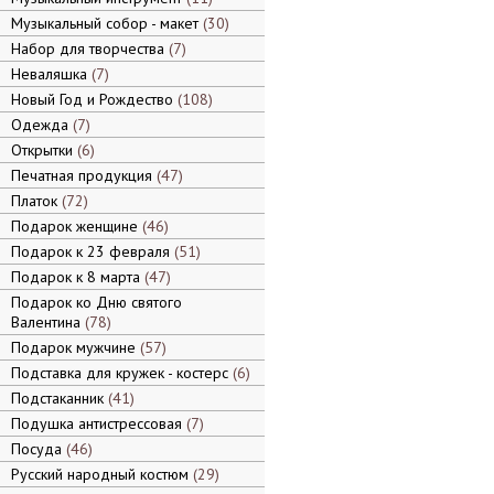
Музыкальный собор - макет
30
Набор для творчества
7
Неваляшка
7
Новый Год и Рождество
108
Одежда
7
Открытки
6
Печатная продукция
47
Платок
72
Подарок женщине
46
Подарок к 23 февраля
51
Подарок к 8 марта
47
Подарок ко Дню святого
Валентина
78
Подарок мужчине
57
Подставка для кружек - костерс
6
Подстаканник
41
Подушка антистрессовая
7
Посуда
46
Русский народный костюм
29