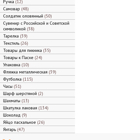
Ручка
12
Самовар
48
Солдатик оловянный
50
Сувенир с Российской и Советской
символикой
38
Тарелка
39
Текстиль
26
Товары для пикника
35
Товары к Пасхе
24
Упаковка
10
Фляжка металлическая
39
Футболка
115
Часы
51
Шарф шерстяной
2
Шахматы
13
Шкатулка лаковая
134
Шоколад
9
Яйцо пасхальное
26
Янтарь
47