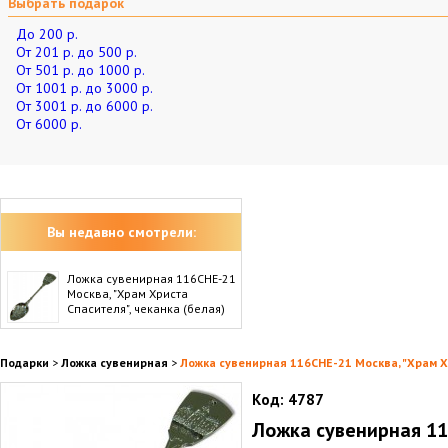
Выбрать подарок
До 200 р.
От 201 р. до 500 р.
От 501 р. до 1000 р.
От 1001 р. до 3000 р.
От 3001 р. до 6000 р.
От 6000 р.
Вы недавно смотрели:
Ложка сувенирная 116CHE-21
Москва, "Храм Христа
Спасителя", чеканка (белая)
Подарки
>
Ложка сувенирная
>
Ложка сувенирная 116CHE-21 Москва, "Храм Хр
Код:
4787
Ложка сувенирная 11