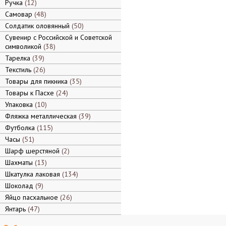
Ручка
12
Самовар
48
Солдатик оловянный
50
Сувенир с Российской и Советской
символикой
38
Тарелка
39
Текстиль
26
Товары для пикника
35
Товары к Пасхе
24
Упаковка
10
Фляжка металлическая
39
Футболка
115
Часы
51
Шарф шерстяной
2
Шахматы
13
Шкатулка лаковая
134
Шоколад
9
Яйцо пасхальное
26
Янтарь
47