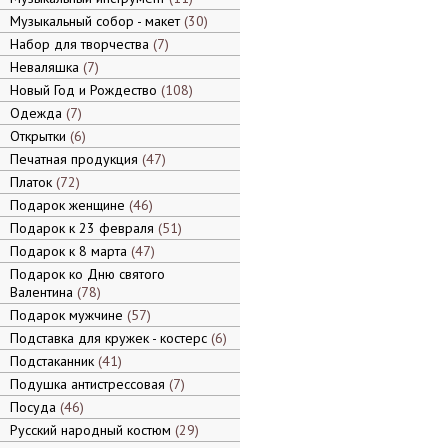
Музыкальный собор - макет
30
Набор для творчества
7
Неваляшка
7
Новый Год и Рождество
108
Одежда
7
Открытки
6
Печатная продукция
47
Платок
72
Подарок женщине
46
Подарок к 23 февраля
51
Подарок к 8 марта
47
Подарок ко Дню святого
Валентина
78
Подарок мужчине
57
Подставка для кружек - костерс
6
Подстаканник
41
Подушка антистрессовая
7
Посуда
46
Русский народный костюм
29