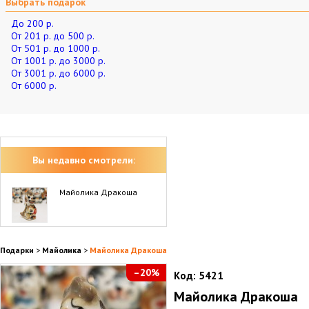
Выбрать подарок
До 200 р.
От 201 р. до 500 р.
От 501 р. до 1000 р.
От 1001 р. до 3000 р.
От 3001 р. до 6000 р.
От 6000 р.
Вы недавно смотрели:
Майолика Дракоша
Подарки
>
Майолика
>
Майолика Дракоша
–20%
Код:
5421
Майолика Дракоша