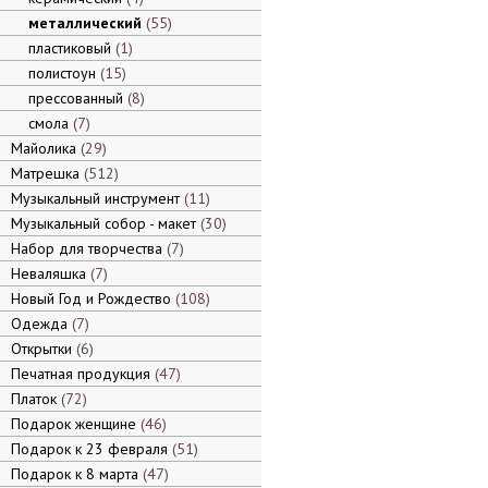
металлический
55
пластиковый
1
полистоун
15
прессованный
8
смола
7
Майолика
29
Матрешка
512
Музыкальный инструмент
11
Музыкальный собор - макет
30
Набор для творчества
7
Неваляшка
7
Новый Год и Рождество
108
Одежда
7
Открытки
6
Печатная продукция
47
Платок
72
Подарок женщине
46
Подарок к 23 февраля
51
Подарок к 8 марта
47