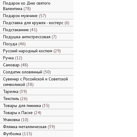
Подарок ко Дню святого
Валентина
78
Подарок мужчине
57
Подставка для кружек - костерс
6
Подстаканник
41
Подушка антистрессовая
7
Посуда
46
Русский народный костюм
29
Ручка
12
Самовар
48
Солдатик оловянный
50
Сувенир с Российской и Советской
символикой
38
Тарелка
39
Текстиль
26
Товары для пикника
35
Товары к Пасхе
24
Упаковка
10
Фляжка металлическая
39
Футболка
115