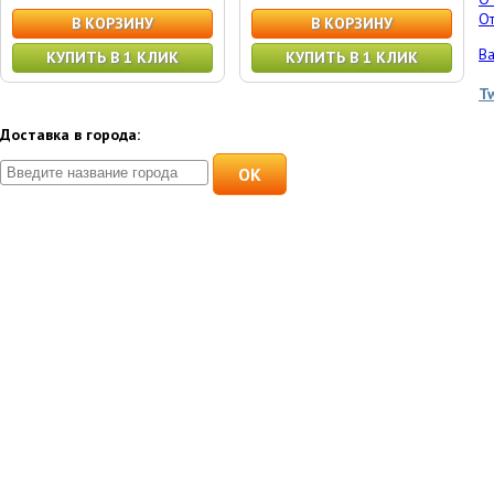
От
В КОРЗИНУ
В КОРЗИНУ
Ва
КУПИТЬ В 1 КЛИК
КУПИТЬ В 1 КЛИК
T
Доставка в города:
OK