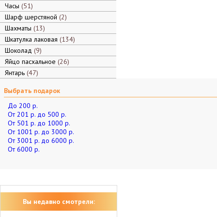
Часы
51
Шарф шерстяной
2
Шахматы
13
Шкатулка лаковая
134
Шоколад
9
Яйцо пасхальное
26
Янтарь
47
Выбрать подарок
До 200 р.
От 201 р. до 500 р.
От 501 р. до 1000 р.
От 1001 р. до 3000 р.
От 3001 р. до 6000 р.
От 6000 р.
Вы недавно смотрели: