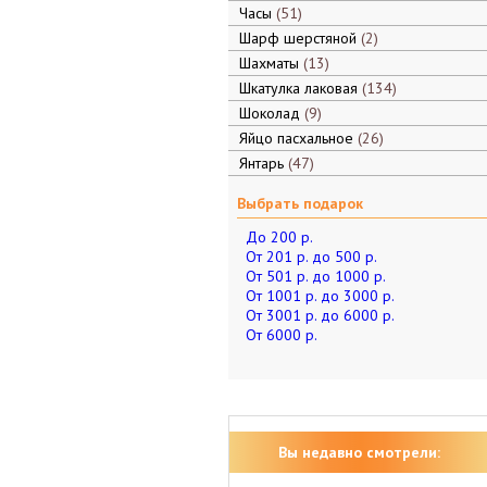
Часы
51
Шарф шерстяной
2
Шахматы
13
Шкатулка лаковая
134
Шоколад
9
Яйцо пасхальное
26
Янтарь
47
Выбрать подарок
До 200 р.
От 201 р. до 500 р.
От 501 р. до 1000 р.
От 1001 р. до 3000 р.
От 3001 р. до 6000 р.
От 6000 р.
Вы недавно смотрели: