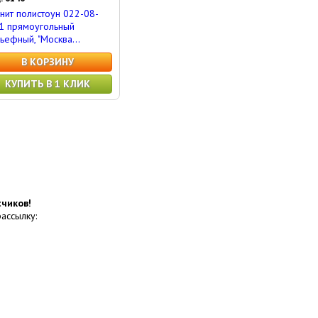
нит полистоун 022-08-
1 прямоугольный
ьефный, "Москва...
В КОРЗИНУ
КУПИТЬ В 1 КЛИК
чиков!
рассылку: