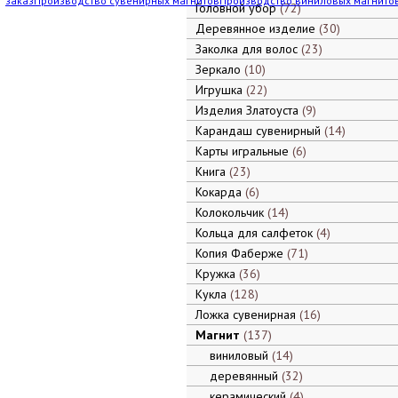
заказ
Производство сувенирных магнитов
Производство виниловых магнито
Головной убор
72
Деревянное изделие
30
Заколка для волос
23
Зеркало
10
Игрушка
22
Изделия Златоуста
9
Карандаш сувенирный
14
Карты игральные
6
Книга
23
Кокарда
6
Колокольчик
14
Кольца для салфеток
4
Копия Фаберже
71
Кружка
36
Кукла
128
Ложка сувенирная
16
Магнит
137
виниловый
14
деревянный
32
керамический
4