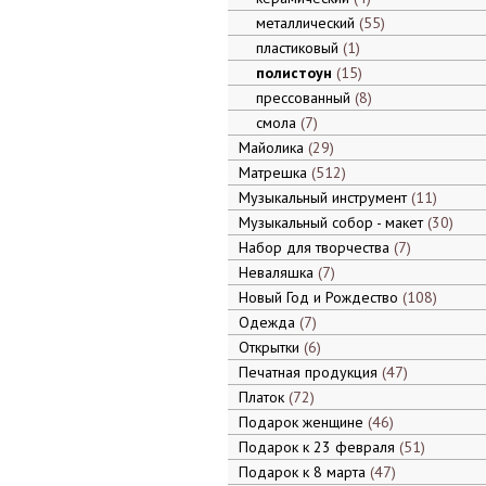
металлический
55
пластиковый
1
полистоун
15
прессованный
8
смола
7
Майолика
29
Матрешка
512
Музыкальный инструмент
11
Музыкальный собор - макет
30
Набор для творчества
7
Неваляшка
7
Новый Год и Рождество
108
Одежда
7
Открытки
6
Печатная продукция
47
Платок
72
Подарок женщине
46
Подарок к 23 февраля
51
Подарок к 8 марта
47