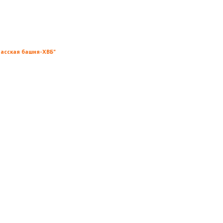
пасская башня-ХВБ"