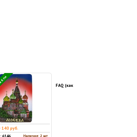
 6 см
FAQ (как
0
140 руб.
Наличие: 2 шт
: 6146