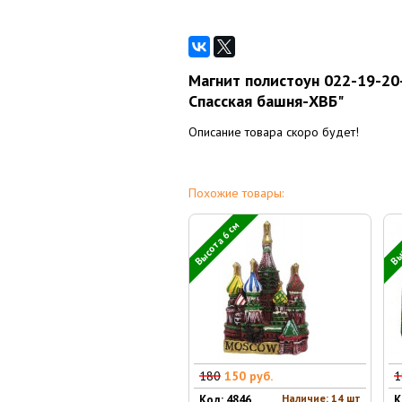
Магнит полистоун 022-19-20
Спасская башня-ХВБ"
Описание товара скоро будет!
Похожие товары:
Высота 6 см
Выс
180
150 руб.
1
Наличие: 14 шт
Код: 4846
К