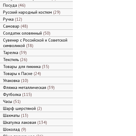
Посуда
46
Русский народный костюм
29
Ручка
12
Самовар
48
Солдатик оловянный
50
Сувенир с Российской и Советской
символикой
38
Тарелка
39
Текстиль
26
Товары для пикника
35
Товары к Пасхе
24
Упаковка
10
Фляжка металлическая
39
Футболка
115
Часы
51
Шарф шерстяной
2
Шахматы
13
Шкатулка лаковая
134
Шоколад
9