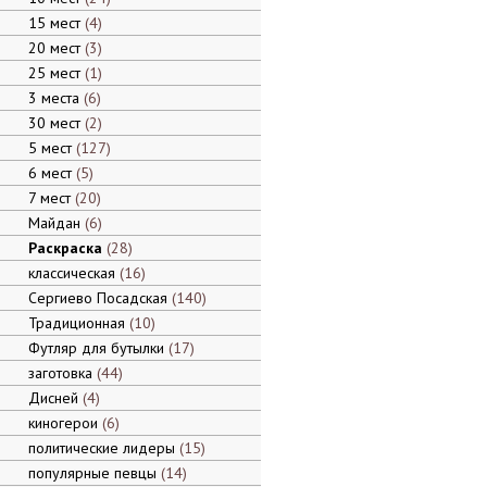
15 мест
4
20 мест
3
25 мест
1
3 места
6
30 мест
2
5 мест
127
6 мест
5
7 мест
20
Майдан
6
Раскраска
28
классическая
16
Сергиево Посадская
140
Традиционная
10
Футляр для бутылки
17
заготовка
44
Дисней
4
киногерои
6
политические лидеры
15
популярные певцы
14