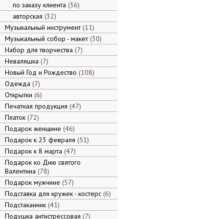
по заказу клиента
36
авторская
32
Музыкальный инструмент
11
Музыкальный собор - макет
30
Набор для творчества
7
Неваляшка
7
Новый Год и Рождество
108
Одежда
7
Открытки
6
Печатная продукция
47
Платок
72
Подарок женщине
46
Подарок к 23 февраля
51
Подарок к 8 марта
47
Подарок ко Дню святого
Валентина
78
Подарок мужчине
57
Подставка для кружек - костерс
6
Подстаканник
41
Подушка антистрессовая
7