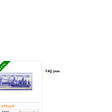
 4 см
FAQ (как
0
100 руб.