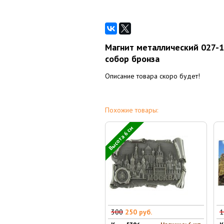
Магнит металлический 027-1
собор бронза
Описание товара скоро будет!
Похожие товары:
Высота 6 см
300
250 руб.
1