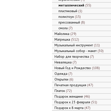
металлический
55
пластиковый
1
полистоун
15
прессованный
8
смола
7
Майолика
29
Матрешка
512
Музыкальный инструмент
11
Музыкальный собор - макет
30
Набор для творчества
7
Неваляшка
7
Новый Год и Рождество
108
Одежда
7
Открытки
6
Печатная продукция
47
Платок
72
Подарок женщине
46
Подарок к 23 февраля
51
Подарок к 8 марта
47