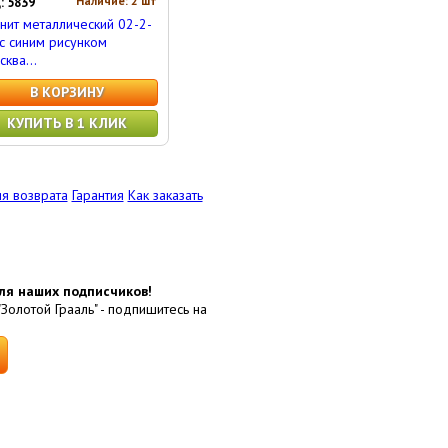
Наличие: 2 шт
: 5839
нит металлический 02-2-
 с синим рисунком
сква...
В КОРЗИНУ
КУПИТЬ В 1 КЛИК
я возврата
Гарантия
Как заказать
ля наших подписчиков!
"Золотой Грааль" - подпишитесь на