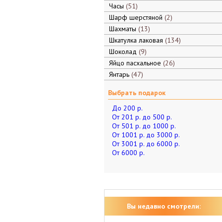
Часы
51
Шарф шерстяной
2
Шахматы
13
Шкатулка лаковая
134
Шоколад
9
Яйцо пасхальное
26
Янтарь
47
Выбрать подарок
До 200 р.
От 201 р. до 500 р.
От 501 р. до 1000 р.
От 1001 р. до 3000 р.
От 3001 р. до 6000 р.
От 6000 р.
Вы недавно смотрели: