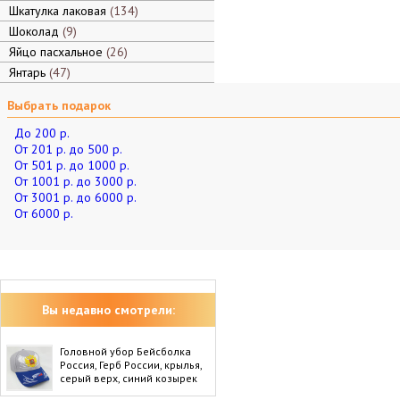
Шкатулка лаковая
134
Шоколад
9
Яйцо пасхальное
26
Янтарь
47
Выбрать подарок
До 200 р.
От 201 р. до 500 р.
От 501 р. до 1000 р.
От 1001 р. до 3000 р.
От 3001 р. до 6000 р.
От 6000 р.
Вы недавно смотрели:
Головной убор Бейсболка
Россия, Герб России, крылья,
серый верх, синий козырек