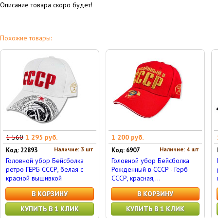
Описание товара скоро будет!
Похожие товары:
1 560
1 295 руб.
1 200 руб.
Наличие: 3 шт
Наличие: 4 шт
Код: 22893
Код: 6907
Головной убор Бейсболка
Головной убор Бейсболка
ретро ГЕРБ СССР, белая с
Рожденный в СССР - Герб
красной вышивкой
СССР, красная,...
В КОРЗИНУ
В КОРЗИНУ
КУПИТЬ В 1 КЛИК
КУПИТЬ В 1 КЛИК