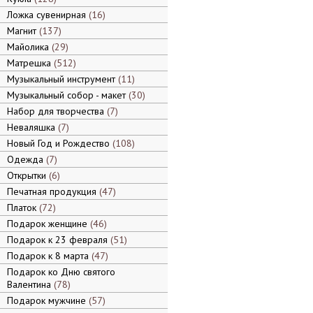
Ложка сувенирная
16
Магнит
137
Майолика
29
Матрешка
512
Музыкальный инструмент
11
Музыкальный собор - макет
30
Набор для творчества
7
Неваляшка
7
Новый Год и Рождество
108
Одежда
7
Открытки
6
Печатная продукция
47
Платок
72
Подарок женщине
46
Подарок к 23 февраля
51
Подарок к 8 марта
47
Подарок ко Дню святого
Валентина
78
Подарок мужчине
57