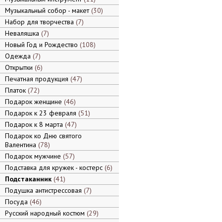
Музыкальный собор - макет
30
Набор для творчества
7
Неваляшка
7
Новый Год и Рождество
108
Одежда
7
Открытки
6
Печатная продукция
47
Платок
72
Подарок женщине
46
Подарок к 23 февраля
51
Подарок к 8 марта
47
Подарок ко Дню святого
Валентина
78
Подарок мужчине
57
Подставка для кружек - костерс
6
Подстаканник
41
Подушка антистрессовая
7
Посуда
46
Русский народный костюм
29