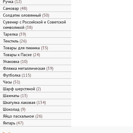
Ручка
12
Самовар
48
Солдатик оловянный
50
Сувенир с Российской и Советской
символикой
38
Тарелка
39
Текстиль
26
Товары для пикника
35
Товары к Пасхе
24
Упаковка
10
Фляжка металлическая
39
Футболка
115
Часы
51
Шарф шерстяной
2
Шахматы
13
Шкатулка лаковая
134
Шоколад
9
Яйцо пасхальное
26
Янтарь
47