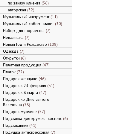
по заказу клиента
36
авторская
32
Музыкальный инструмент
11
Музыкальный собор - макет
30
Набор для творчества
7
Неваляшка
7
Новый Год и Рождество
108
Одежда
7
Открытки
6
Печатная продукция
47
Платок
72
Подарок женщине
46
Подарок к 23 февраля
51
Подарок к 8 марта
47
Подарок ко Дню святого
Валентина
78
Подарок мужчине
57
Подставка для кружек - костерс
6
Подстаканник
41
Подушка антистрессовая
7