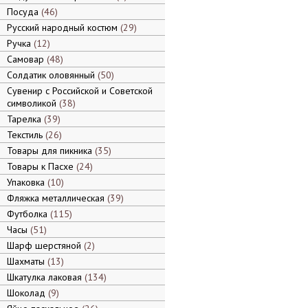
Посуда
46
Русский народный костюм
29
Ручка
12
Самовар
48
Солдатик оловянный
50
Сувенир с Российской и Советской
символикой
38
Тарелка
39
Текстиль
26
Товары для пикника
35
Товары к Пасхе
24
Упаковка
10
Фляжка металлическая
39
Футболка
115
Часы
51
Шарф шерстяной
2
Шахматы
13
Шкатулка лаковая
134
Шоколад
9