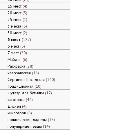
15 мест
4
20 мест
3
25 мест
1
3 места
6
30 мест
2
5 мест
127
6 мест
5
7 мест
20
Майдан
6
Раскраска
28
классическая
16
Сергиево Посадская
140
Традиционная
10
Футляр для бутылки
17
заготовка
44
Дисней
4
киногерои
6
политические лидеры
15
популярные певцы
14