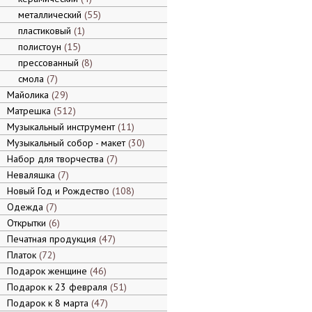
металлический
55
пластиковый
1
полистоун
15
прессованный
8
смола
7
Майолика
29
Матрешка
512
Музыкальный инструмент
11
Музыкальный собор - макет
30
Набор для творчества
7
Неваляшка
7
Новый Год и Рождество
108
Одежда
7
Открытки
6
Печатная продукция
47
Платок
72
Подарок женщине
46
Подарок к 23 февраля
51
Подарок к 8 марта
47