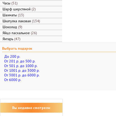
Часы
51
Шарф шерстяной
2
Шахматы
13
Шкатулка лаковая
134
Шоколад
9
Яйцо пасхальное
26
Янтарь
47
Выбрать подарок
До 200 р.
От 201 р. до 500 р.
От 501 р. до 1000 р.
От 1001 р. до 3000 р.
От 3001 р. до 6000 р.
От 6000 р.
Вы недавно смотрели: