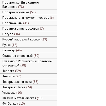
Подарок ко Дню святого
Валентина
78
Подарок мужчине
57
Подставка для кружек - костерс
6
Подстаканник
41
Подушка антистрессовая
7
Посуда
46
Русский народный костюм
29
Ручка
12
Самовар
48
Солдатик оловянный
50
Сувенир с Российской и Советской
символикой
38
Тарелка
39
Текстиль
26
Товары для пикника
35
Товары к Пасхе
24
Упаковка
10
Фляжка металлическая
39
Футболка
115