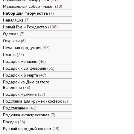
Музыкальный собор - макет
30
Набор для творчества
7
Неваляшка
7
Новый Год и Рождество
108
Одежда
7
Открытки
6
Печатная продукция
47
Платок
72
Подарок женщине
46
Подарок к 23 февраля
51
Подарок к 8 марта
47
Подарок ко Дню святого
Валентина
78
Подарок мужчине
57
Подставка для кружек - костерс
6
Подстаканник
41
Подушка антистрессовая
7
Посуда
46
Русский народный костюм
29