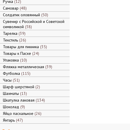
Ручка
12
Самовар
48
Солдатик оловянный
50
Сувенир с Российской и Советской
символикой
38
Тарелка
39
Текстиль
26
Товары для пикника
35
Товары к Пасхе
24
Упаковка
10
Фляжка металлическая
39
Футболка
115
Часы
51
Шарф шерстяной
2
Шахматы
13
Шкатулка лаковая
134
Шоколад
9
Яйцо пасхальное
26
Янтарь
47