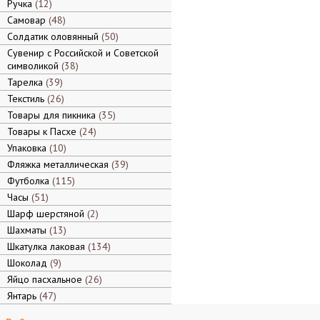
Ручка
12
Самовар
48
Солдатик оловянный
50
Сувенир с Российской и Советской
символикой
38
Тарелка
39
Текстиль
26
Товары для пикника
35
Товары к Пасхе
24
Упаковка
10
Фляжка металлическая
39
Футболка
115
Часы
51
Шарф шерстяной
2
Шахматы
13
Шкатулка лаковая
134
Шоколад
9
Яйцо пасхальное
26
Янтарь
47