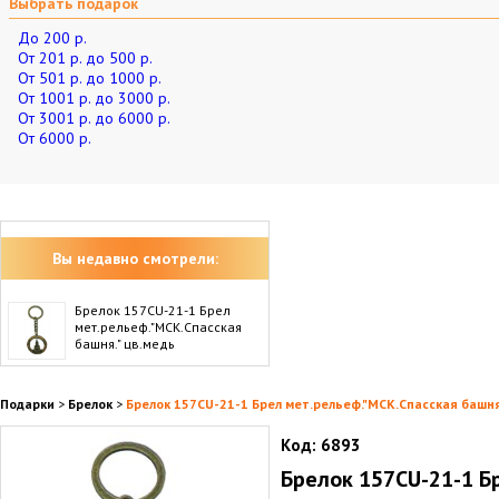
Выбрать подарок
До 200 р.
От 201 р. до 500 р.
От 501 р. до 1000 р.
От 1001 р. до 3000 р.
От 3001 р. до 6000 р.
От 6000 р.
Вы недавно смотрели:
Брелок 157CU-21-1 Брел
мет.рельеф."МСК.Спасская
башня." цв.медь
Подарки
>
Брелок
>
Брелок 157CU-21-1 Брел мет.рельеф."МСК.Спасская башня
Код:
6893
Брелок 157CU-21-1 Б