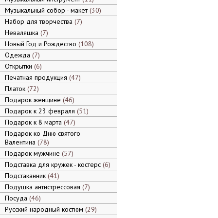
Музыкальный собор - макет
30
Набор для творчества
7
Неваляшка
7
Новый Год и Рождество
108
Одежда
7
Открытки
6
Печатная продукция
47
Платок
72
Подарок женщине
46
Подарок к 23 февраля
51
Подарок к 8 марта
47
Подарок ко Дню святого
Валентина
78
Подарок мужчине
57
Подставка для кружек - костерс
6
Подстаканник
41
Подушка антистрессовая
7
Посуда
46
Русский народный костюм
29