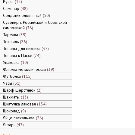
Ручка
12
Самовар
48
Солдатик оловянный
50
Сувенир с Российской и Советской
символикой
38
Тарелка
39
Текстиль
26
Товары для пикника
35
Товары к Пасхе
24
Упаковка
10
Фляжка металлическая
39
Футболка
115
Часы
51
Шарф шерстяной
2
Шахматы
13
Шкатулка лаковая
134
Шоколад
9
Яйцо пасхальное
26
Янтарь
47