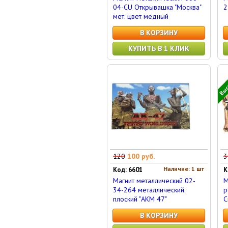
04-CU Открывашка "Москва"
2
мет. цвет медный
В КОРЗИНУ
КУПИТЬ В 1 КЛИК
Высо
120
100 руб.
3
Наличие: 1 шт
Код: 6601
К
Магнит металлический 02-
М
34-264 металлический
р
плоский "АКМ 47"
С
В КОРЗИНУ