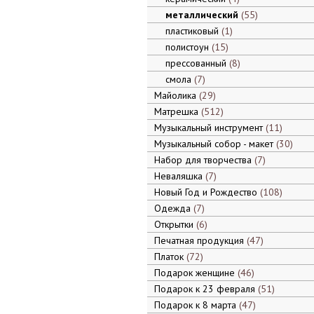
металлический
55
пластиковый
1
полистоун
15
прессованный
8
смола
7
Майолика
29
Матрешка
512
Музыкальный инструмент
11
Музыкальный собор - макет
30
Набор для творчества
7
Неваляшка
7
Новый Год и Рождество
108
Одежда
7
Открытки
6
Печатная продукция
47
Платок
72
Подарок женщине
46
Подарок к 23 февраля
51
Подарок к 8 марта
47