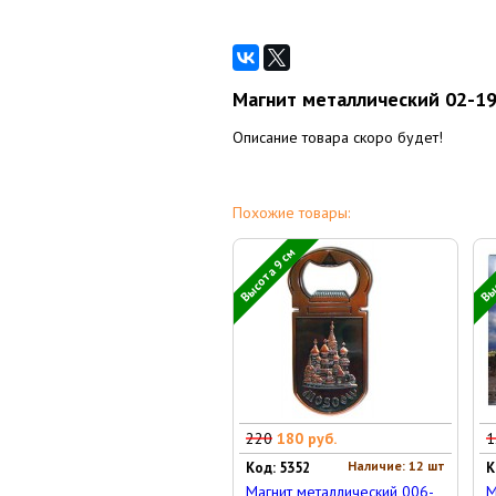
Магнит металлический 02-19-
Описание товара скоро будет!
Похожие товары:
Высота 9 см
Выс
220
180 руб.
1
Наличие: 12 шт
Код: 5352
К
Магнит металлический 006-
М