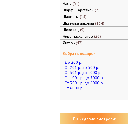
Часы
51
Шарф шерстяной
2
Шахматы
13
Шкатулка лаковая
134
Шоколад
9
Яйцо пасхальное
26
Янтарь
47
Выбрать подарок
До 200 р.
От 201 р. до 500 р.
От 501 р. до 1000 р.
От 1001 р. до 3000 р.
От 3001 р. до 6000 р.
От 6000 р.
Вы недавно смотрели: