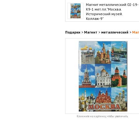
Магнит металлический 02-19-
K9-1 мет.пл."Москва.
Исторический музей.
Коллаж-9"
Подарки
>
Магнит
>
металлический
>
Маг
Кликните на картинку, чтобы увеличить