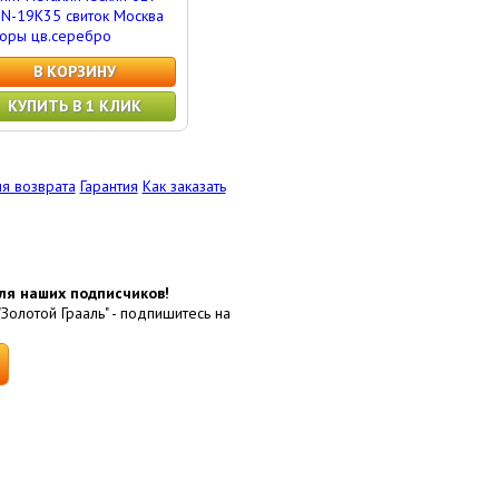
N-19K35 свиток Москва
оры цв.серебро
В КОРЗИНУ
КУПИТЬ В 1 КЛИК
я возврата
Гарантия
Как заказать
ля наших подписчиков!
"Золотой Грааль" - подпишитесь на