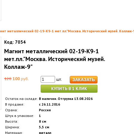
нит металлический 02-19-K9-1 мет.пл."Москва. Исторический музей. Коллаж-
Код:
7054
Магнит металлический 02-19-K9-1
мет.пл."Москва. Исторический музей.
Коллаж-9"
120
100
руб.
шт.
КУПИТЬ В 1 КЛИК
Остаток на складе:
В наличии. Отгрузка 13.08.2026
В продаже:
с 26.11.2016
Страна:
Россия
Штук в упаковке:
1
Высота:
8 см
Ширина:
5,5 см
Материал:
металл