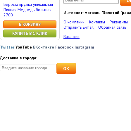
Береста кружка уникальная
Пивная Медведь большая
Интернет-магазин "Золотой Граал
270В
О компании
Контакты
Реквизиты
В КОРЗИНУ
Отправить E-mail
Обратная связь
КУПИТЬ В 1 КЛИК
Вакансии
Twitter
YouTube
ВКонтакте
Facebook
Instagram
Доставка в города:
OK