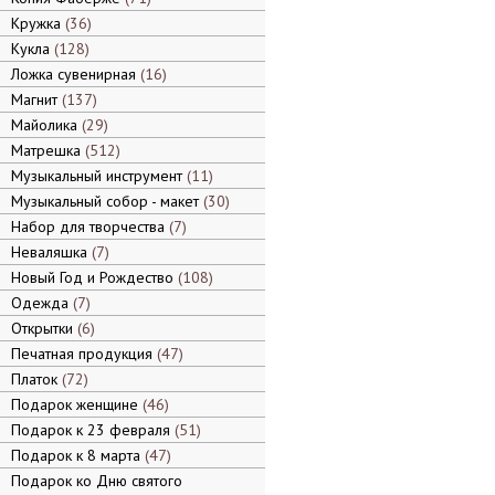
Кружка
36
Кукла
128
Ложка сувенирная
16
Магнит
137
Майолика
29
Матрешка
512
Музыкальный инструмент
11
Музыкальный собор - макет
30
Набор для творчества
7
Неваляшка
7
Новый Год и Рождество
108
Одежда
7
Открытки
6
Печатная продукция
47
Платок
72
Подарок женщине
46
Подарок к 23 февраля
51
Подарок к 8 марта
47
Подарок ко Дню святого