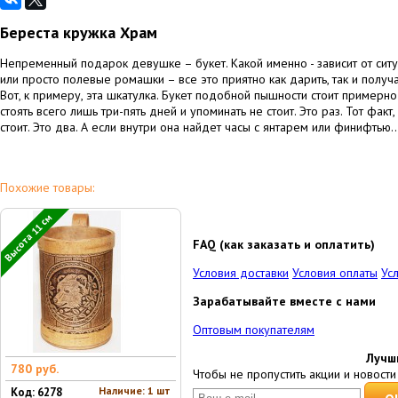
Береста кружка Храм
Непременный подарок девушке – букет. Какой именно - зависит от ситу
или просто полевые ромашки – все это приятно как дарить, так и полу
Вот, к примеру, эта шкатулка. Букет подобной пышности стоит примерно
стоять всего лишь три-пять дней и упоминать не стоит. Это раз. Тот факт
стоит. Это два. А если внутри она найдет часы с янтарем или финифтью
Похожие товары:
Высота 11 см
FAQ (как заказать и оплатить)
Условия доставки
Условия оплаты
Ус
Зарабатывайте вместе с нами
Оптовым покупателям
Лучш
780 руб.
Чтобы не пропустить акции и новости 
Наличие: 1 шт
Код: 6278