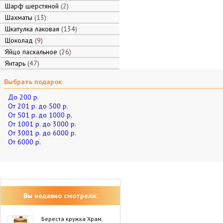
Шарф шерстяной
2
Шахматы
13
Шкатулка лаковая
134
Шоколад
9
Яйцо пасхальное
26
Янтарь
47
Выбрать подарок
До 200 р.
От 201 р. до 500 р.
От 501 р. до 1000 р.
От 1001 р. до 3000 р.
От 3001 р. до 6000 р.
От 6000 р.
Вы недавно смотрели:
Береста кружка Храм