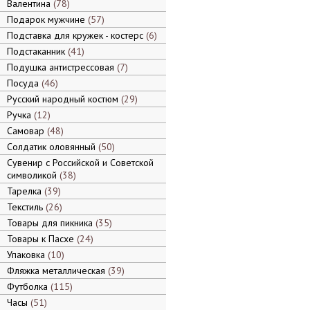
Валентина
78
Подарок мужчине
57
Подставка для кружек - костерс
6
Подстаканник
41
Подушка антистрессовая
7
Посуда
46
Русский народный костюм
29
Ручка
12
Самовар
48
Солдатик оловянный
50
Сувенир с Российской и Советской
символикой
38
Тарелка
39
Текстиль
26
Товары для пикника
35
Товары к Пасхе
24
Упаковка
10
Фляжка металлическая
39
Футболка
115
Часы
51