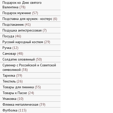
Подарок ко Дню святого
Валентина
78
Подарок мужчине
57
Подставка для кружек - костерс
6
Подстаканник
41
Подушка антистрессовая
7
Посуда
46
Русский народный костюм
29
Ручка
12
Самовар
48
Солдатик оловянный
50
Сувенир с Российской и Советской
символикой
38
Тарелка
39
Текстиль
26
Товары для пикника
35
Товары к Пасхе
24
Упаковка
10
Фляжка металлическая
39
Футболка
115