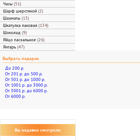
Часы
51
Шарф шерстяной
2
Шахматы
13
Шкатулка лаковая
134
Шоколад
9
Яйцо пасхальное
26
Янтарь
47
Выбрать подарок
До 200 р.
От 201 р. до 500 р.
От 501 р. до 1000 р.
От 1001 р. до 3000 р.
От 3001 р. до 6000 р.
От 6000 р.
Вы недавно смотрели: