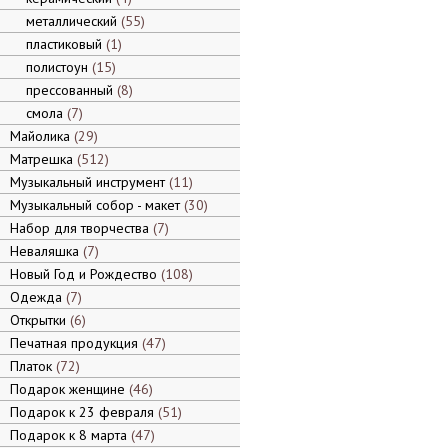
металлический
55
пластиковый
1
полистоун
15
прессованный
8
смола
7
Майолика
29
Матрешка
512
Музыкальный инструмент
11
Музыкальный собор - макет
30
Набор для творчества
7
Неваляшка
7
Новый Год и Рождество
108
Одежда
7
Открытки
6
Печатная продукция
47
Платок
72
Подарок женщине
46
Подарок к 23 февраля
51
Подарок к 8 марта
47