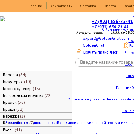
Товары
Главная
Как заказать
Доставка
Оплата
Гаран
+7 (903) 686-75-41
+7 (903) 686-75-41
О компании
Контак
Консультации:
10:00 до 18:0
export@GoldenGrail.com
Как
GoldenGrail
Ко
Скачать прайс-лист
Вопро
Дост
Береста
84
Онл
Бижутерия
10
Гарантии
О
Бизнес сувенир
18
Богородская игрушка
22
Оптовым покупателям
Поставщики
Инт
Брелок
36
Брошь
22
Наше 
Варежки
2
Водяной шар
Брелоки с логотипом на заказ
7
Брендирование сувенирной продукции
Кара
Гжель
41