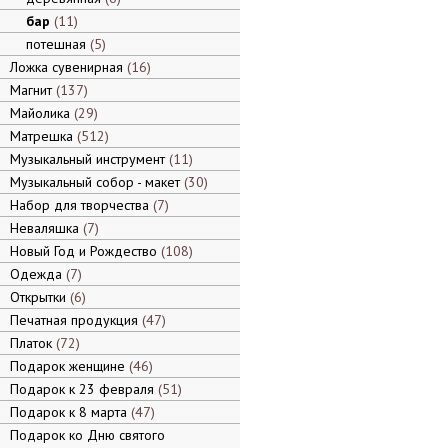
бар
11
потешная
5
Ложка сувенирная
16
Магнит
137
Майолика
29
Матрешка
512
Музыкальный инструмент
11
Музыкальный собор - макет
30
Набор для творчества
7
Неваляшка
7
Новый Год и Рождество
108
Одежда
7
Открытки
6
Печатная продукция
47
Платок
72
Подарок женщине
46
Подарок к 23 февраля
51
Подарок к 8 марта
47
Подарок ко Дню святого