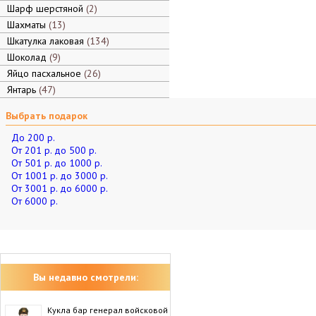
Шарф шерстяной
2
Шахматы
13
Шкатулка лаковая
134
Шоколад
9
Яйцо пасхальное
26
Янтарь
47
Выбрать подарок
До 200 р.
От 201 р. до 500 р.
От 501 р. до 1000 р.
От 1001 р. до 3000 р.
От 3001 р. до 6000 р.
От 6000 р.
Вы недавно смотрели:
Кукла бар генерал войсковой