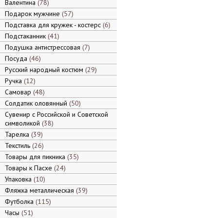
Валентина
78
Подарок мужчине
57
Подставка для кружек - костерс
6
Подстаканник
41
Подушка антистрессовая
7
Посуда
46
Русский народный костюм
29
Ручка
12
Самовар
48
Солдатик оловянный
50
Сувенир с Российской и Советской
символикой
38
Тарелка
39
Текстиль
26
Товары для пикника
35
Товары к Пасхе
24
Упаковка
10
Фляжка металлическая
39
Футболка
115
Часы
51