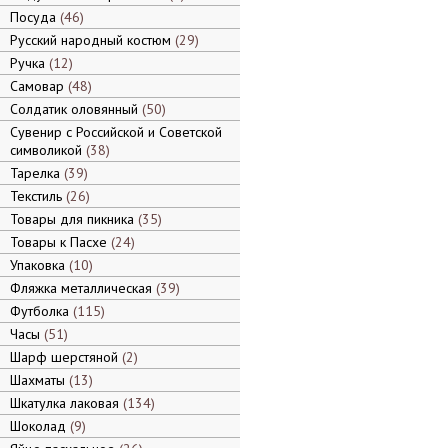
Посуда
46
Русский народный костюм
29
Ручка
12
Самовар
48
Солдатик оловянный
50
Сувенир с Российской и Советской
символикой
38
Тарелка
39
Текстиль
26
Товары для пикника
35
Товары к Пасхе
24
Упаковка
10
Фляжка металлическая
39
Футболка
115
Часы
51
Шарф шерстяной
2
Шахматы
13
Шкатулка лаковая
134
Шоколад
9