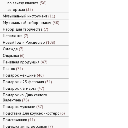
по заказу клиента
36
авторская
32
Музыкальный инструмент
11
Музыкальный собор - макет
30
Набор для творчества
7
Неваляшка
7
Новый Год и Рождество
108
Одежда
7
Открытки
6
Печатная продукция
47
Платок
72
Подарок женщине
46
Подарок к 23 февраля
51
Подарок к 8 марта
47
Подарок ко Дню святого
Валентина
78
Подарок мужчине
57
Подставка для кружек - костерс
6
Подстаканник
41
Подушка антистрессовая
7