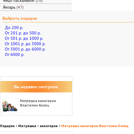
Яйцо пасхальное
26
Янтарь
47
Выбрать подарок
До 200 р.
От 201 р. до 500 р.
От 501 р. до 1000 р.
От 1001 р. до 3000 р.
От 3001 р. до 6000 р.
От 6000 р.
Вы недавно смотрели:
Матрешка киногерои
Властелин Колец
Подарки
>
Матрешка
>
киногерои
>
Матрешка киногерои Властелин Колец