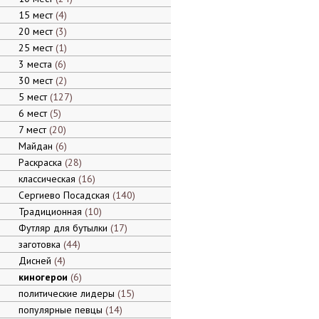
15 мест
4
20 мест
3
25 мест
1
3 места
6
30 мест
2
5 мест
127
6 мест
5
7 мест
20
Майдан
6
Раскраска
28
классическая
16
Сергиево Посадская
140
Традиционная
10
Футляр для бутылки
17
заготовка
44
Дисней
4
киногерои
6
политические лидеры
15
популярные певцы
14