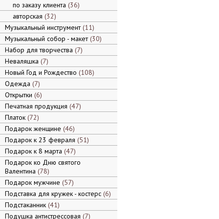
по заказу клиента
36
авторская
32
Музыкальный инструмент
11
Музыкальный собор - макет
30
Набор для творчества
7
Неваляшка
7
Новый Год и Рождество
108
Одежда
7
Открытки
6
Печатная продукция
47
Платок
72
Подарок женщине
46
Подарок к 23 февраля
51
Подарок к 8 марта
47
Подарок ко Дню святого
Валентина
78
Подарок мужчине
57
Подставка для кружек - костерс
6
Подстаканник
41
Подушка антистрессовая
7