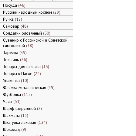
Посуда
46
Русский народный костюм
29
Ручка
12
Самовар
48
Солдатик оловянный
50
Сувенир с Российской и Советской
символикой
38
Тарелка
39
Текстиль
26
Товары для пикника
35
Товары к Пасхе
24
Упаковка
10
Фляжка металлическая
39
Футболка
115
Часы
51
Шарф шерстяной
2
Шахматы
13
Шкатулка лаковая
134
Шоколад
9