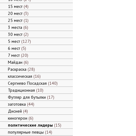
15 мест
4
20 мест
3
25 мест
1
3 места
6
30 мест
2
5 мест
127
6 мест
5
7 мест
20
Майдан
6
Раскраска
28
классическая
16
Сергиево Посадская
140
Традиционная
10
Футляр для бутылки
17
заготовка
44
Дисней
4
киногерои
6
политические лидеры
15
популярные певцы
14