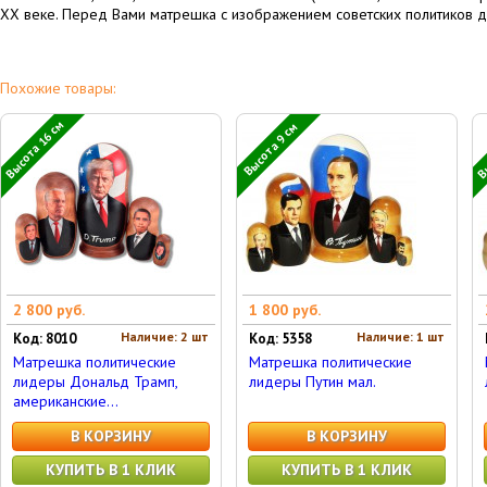
XX веке. Перед Вами матрешка с изображением советских политиков д
Похожие товары:
Высота 16 см
Вы
Высота 9 см
2 800 руб.
1 800 руб.
Наличие: 2 шт
Наличие: 1 шт
Код: 8010
Код: 5358
Матрешка политические
Матрешка политические
лидеры Дональд Трамп,
лидеры Путин мал.
американские...
В КОРЗИНУ
В КОРЗИНУ
КУПИТЬ В 1 КЛИК
КУПИТЬ В 1 КЛИК