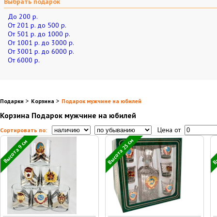
Выбрать подарок
До 200 р.
От 201 р. до 500 р.
От 501 р. до 1000 р.
От 1001 р. до 3000 р.
От 3001 р. до 6000 р.
От 6000 р.
>
>
Подарки
Корзина
Подарок мужчине на юбилей
Корзина Подарок мужчине на юбилей
Цена от
Сортировать по:
Высота 25 см
Вы
Высота 9 см