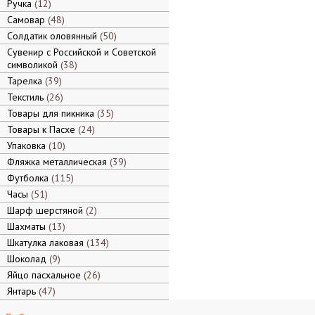
Ручка
12
Самовар
48
Солдатик оловянный
50
Сувенир с Российской и Советской
символикой
38
Тарелка
39
Текстиль
26
Товары для пикника
35
Товары к Пасхе
24
Упаковка
10
Фляжка металлическая
39
Футболка
115
Часы
51
Шарф шерстяной
2
Шахматы
13
Шкатулка лаковая
134
Шоколад
9
Яйцо пасхальное
26
Янтарь
47