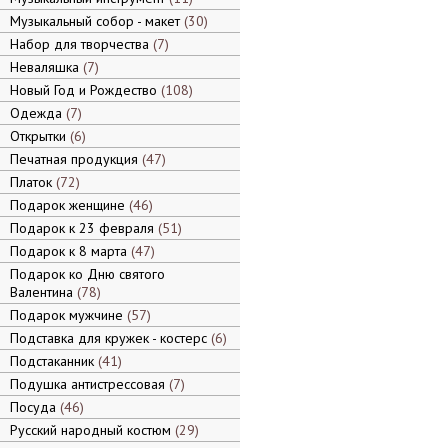
Музыкальный собор - макет
30
Набор для творчества
7
Неваляшка
7
Новый Год и Рождество
108
Одежда
7
Открытки
6
Печатная продукция
47
Платок
72
Подарок женщине
46
Подарок к 23 февраля
51
Подарок к 8 марта
47
Подарок ко Дню святого
Валентина
78
Подарок мужчине
57
Подставка для кружек - костерс
6
Подстаканник
41
Подушка антистрессовая
7
Посуда
46
Русский народный костюм
29