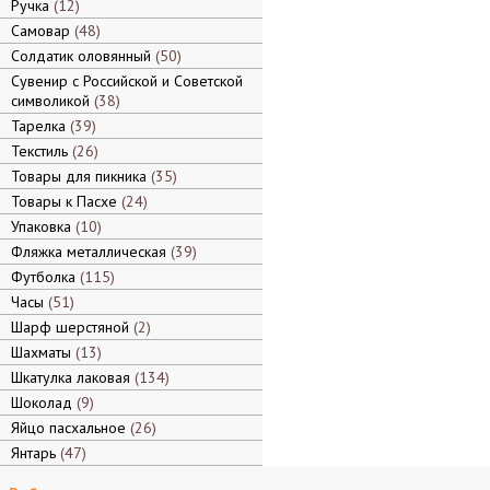
Ручка
12
Самовар
48
Солдатик оловянный
50
Сувенир с Российской и Советской
символикой
38
Тарелка
39
Текстиль
26
Товары для пикника
35
Товары к Пасхе
24
Упаковка
10
Фляжка металлическая
39
Футболка
115
Часы
51
Шарф шерстяной
2
Шахматы
13
Шкатулка лаковая
134
Шоколад
9
Яйцо пасхальное
26
Янтарь
47