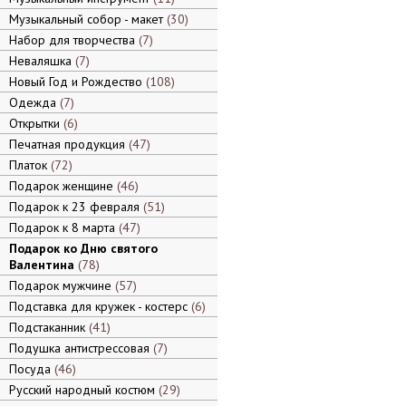
Музыкальный собор - макет
30
Набор для творчества
7
Неваляшка
7
Новый Год и Рождество
108
Одежда
7
Открытки
6
Печатная продукция
47
Платок
72
Подарок женщине
46
Подарок к 23 февраля
51
Подарок к 8 марта
47
Подарок ко Дню святого
Валентина
78
Подарок мужчине
57
Подставка для кружек - костерс
6
Подстаканник
41
Подушка антистрессовая
7
Посуда
46
Русский народный костюм
29