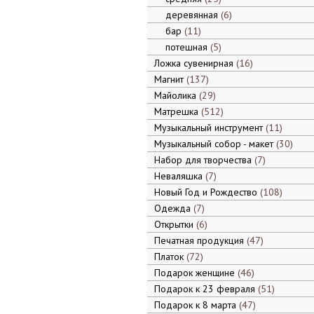
деревянная
6
бар
11
потешная
5
Ложка сувенирная
16
Магнит
137
Майолика
29
Матрешка
512
Музыкальный инструмент
11
Музыкальный собор - макет
30
Набор для творчества
7
Неваляшка
7
Новый Год и Рождество
108
Одежда
7
Открытки
6
Печатная продукция
47
Платок
72
Подарок женщине
46
Подарок к 23 февраля
51
Подарок к 8 марта
47