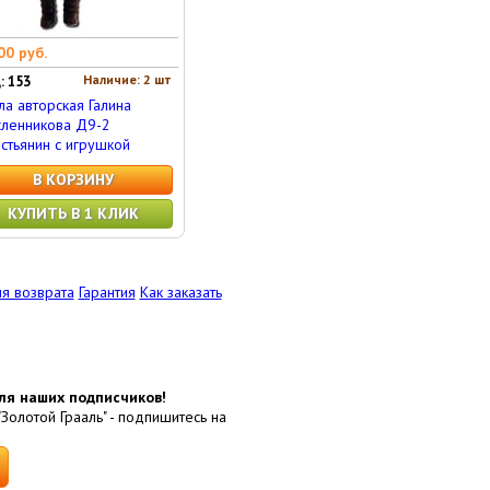
00 руб.
Наличие: 2 шт
: 153
ла авторская Галина
ленникова Д9-2
стьянин с игрушкой
В КОРЗИНУ
КУПИТЬ В 1 КЛИК
я возврата
Гарантия
Как заказать
ля наших подписчиков!
"Золотой Грааль" - подпишитесь на