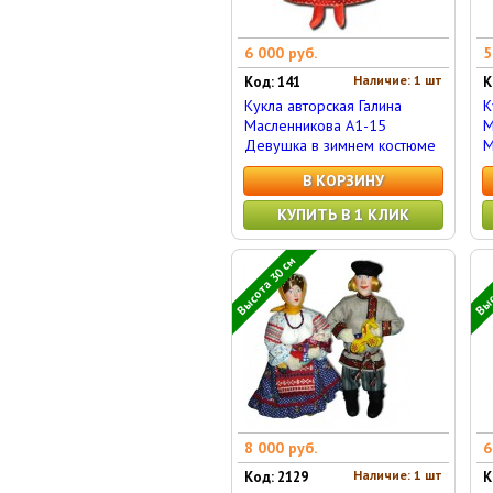
6 000 руб.
5
Наличие: 1 шт
Код: 141
К
Кукла авторская Галина
К
Масленникова А1-15
М
Девушка в зимнем костюме
М
В КОРЗИНУ
КУПИТЬ В 1 КЛИК
Высота 30 см
Выс
8 000 руб.
6
Наличие: 1 шт
Код: 2129
К