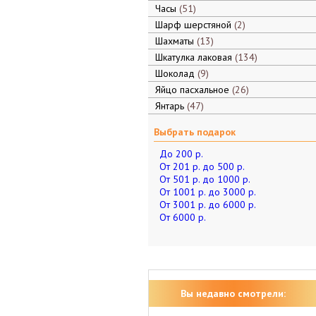
Часы
51
Шарф шерстяной
2
Шахматы
13
Шкатулка лаковая
134
Шоколад
9
Яйцо пасхальное
26
Янтарь
47
Выбрать подарок
До 200 р.
От 201 р. до 500 р.
От 501 р. до 1000 р.
От 1001 р. до 3000 р.
От 3001 р. до 6000 р.
От 6000 р.
Вы недавно смотрели: