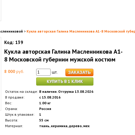
асленниковой
>
Кукла авторская Галина Масленникова А1-8 Московской губе
Код:
139
Кукла авторская Галина Масленникова А1-
8 Московской губернии мужской костюм
8 000
руб.
шт.
КУПИТЬ В 1 КЛИК
Остаток на складе:
В наличии. Отгрузка 13.08.2026
В продаже:
с 15.08.2016
Вес:
1.00 кг
Страна:
Россия
Штук в упаковке:
1
Высота:
55 см
Материал:
ткань, керамика, дерево, мех