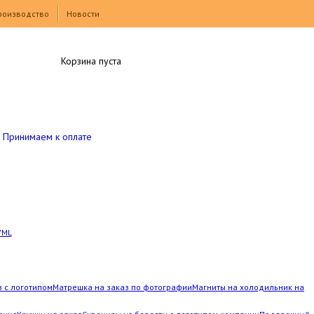
роизводство
Новости
Корзина пуста
Принимаем к оплате
YML
з с логотипом
Матрешка на заказ по фотографии
Магниты на холодильник на