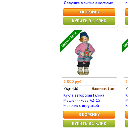
Девушка в зимнем костюме
п
В КОРЗИНУ
КУПИТЬ В 1 КЛИК
Высота 24 см
Выс
5 000 руб.
5
Наличие: 1 шт
Код: 146
К
Кукла авторская Галина
К
Масленникова А2-15
М
Мальчик с игрушкой
К
В КОРЗИНУ
КУПИТЬ В 1 КЛИК