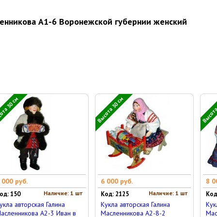
ленникова А1-6 Воронежской губернии женский
ота 30 см
Высота 30 см
Высота
 000 руб.
6 000 руб.
8 0
Наличие: 1 шт
Наличие: 1 шт
од: 150
Код: 2125
Код
укла авторская Галина
Кукла авторская Галина
Кук
асленникова А2-3 Иван в
Масленникова А2-8-2
Мас