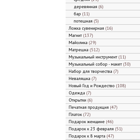
деревянная
6
бар
11
потешная
5
Ложка сувенирная
16
Магнит
137
Майолика
29
Матрешка
512
Музыкальный инструмент
11
Музыкальный собор - макет
30
Набор для творчества
7
Неваляшка
7
Новый Год и Рождество
108
Одежда
7
Открытки
6
Печатная продукция
47
Платок
72
Подарок женщине
46
Подарок к 23 февраля
51
Подарок к 8 марта
47