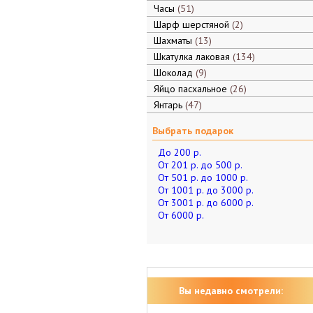
Часы
51
Шарф шерстяной
2
Шахматы
13
Шкатулка лаковая
134
Шоколад
9
Яйцо пасхальное
26
Янтарь
47
Выбрать подарок
До 200 р.
От 201 р. до 500 р.
От 501 р. до 1000 р.
От 1001 р. до 3000 р.
От 3001 р. до 6000 р.
От 6000 р.
Вы недавно смотрели: