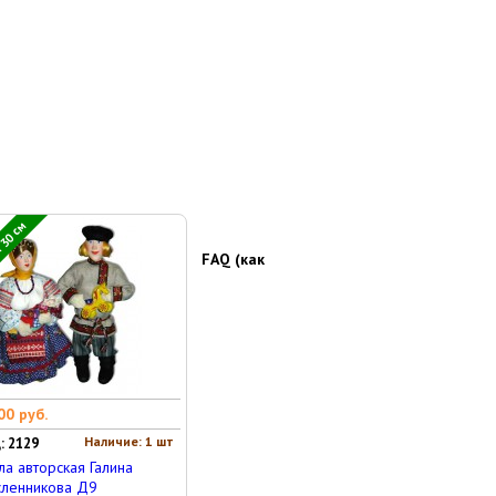
 30 см
FAQ (как
00 руб.
Наличие: 1 шт
: 2129
ла авторская Галина
ленникова Д9