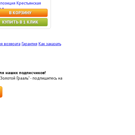
позиция Крестьянская
ья
В КОРЗИНУ
КУПИТЬ В 1 КЛИК
я возврата
Гарантия
Как заказать
ля наших подписчиков!
"Золотой Грааль" - подпишитесь на