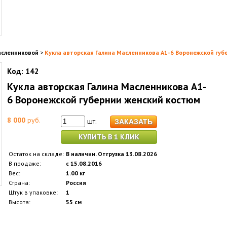
асленниковой
>
Кукла авторская Галина Масленникова А1-6 Воронежской губ
Код:
142
Кукла авторская Галина Масленникова А1-
6 Воронежской губернии женский костюм
8 000
руб.
шт.
КУПИТЬ В 1 КЛИК
Остаток на складе:
В наличии. Отгрузка 13.08.2026
В продаже:
с 15.08.2016
Вес:
1.00 кг
Страна:
Россия
Штук в упаковке:
1
Высота:
55 см