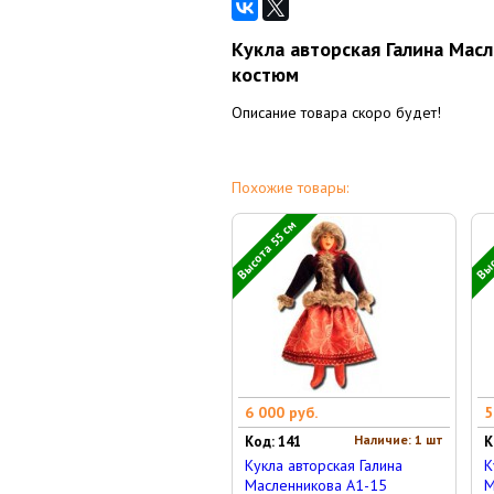
Кукла авторская Галина Мас
костюм
Описание товара скоро будет!
Похожие товары:
Высота 55 см
Выс
6 000 руб.
5
Наличие: 1 шт
Код: 141
К
Кукла авторская Галина
К
Масленникова А1-15
М