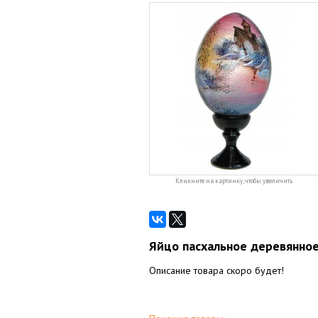
Кликните на картинку, чтобы увеличить
Яйцо пасхальное деревянно
Описание товара скоро будет!