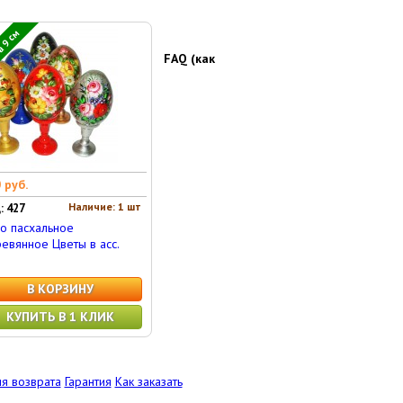
 9 см
FAQ (как
 руб.
Наличие: 1 шт
: 427
о пасхальное
евянное Цветы в асс.
В КОРЗИНУ
КУПИТЬ В 1 КЛИК
я возврата
Гарантия
Как заказать