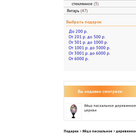
стеклянное
3
Янтарь
47
Выбрать подарок
До 200 р.
От 201 р. до 500 р.
От 501 р. до 1000 р.
От 1001 р. до 3000 р.
От 3001 р. до 6000 р.
От 6000 р.
Вы недавно смотрели:
Яйцо пасхальное деревянное
церкви
Подарки
>
Яйцо пасхальное
>
деревянно