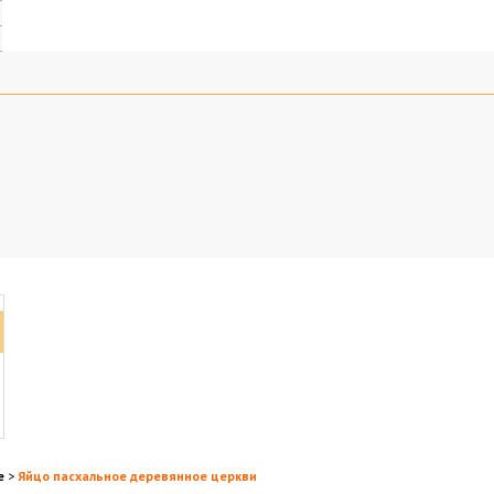
е
>
Яйцо пасхальное деревянное церкви