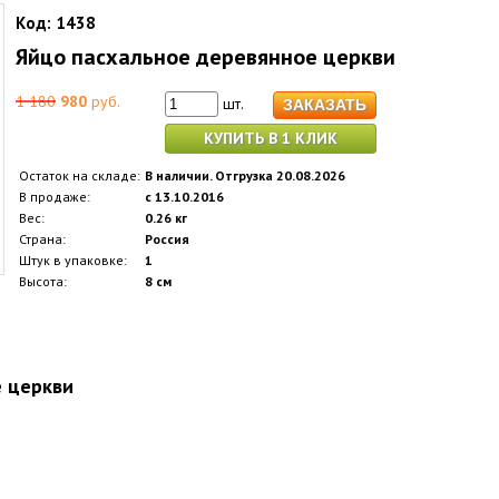
Код:
1438
Яйцо пасхальное деревянное церкви
1 180
980
руб.
шт.
КУПИТЬ В 1 КЛИК
Остаток на складе:
В наличии. Отгрузка 20.08.2026
В продаже:
с 13.10.2016
Вес:
0.26 кг
Страна:
Россия
Штук в упаковке:
1
Высота:
8 см
е церкви