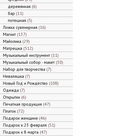
деревянная
6
бар
11
потешная
5
Ложка сувенирная
16
Магнит
137
Майолика
29
Матрешка
512
Музыкальный инструмент
11
Музыкальный собор - макет
30
Набор для творчества
7
Неваляшка
7
Новый Год и Рождество
108
Одежда
7
Открытки
6
Печатная продукция
47
Платок
72
Подарок женщине
46
Подарок к 23 февраля
51
Подарок к 8 марта
47