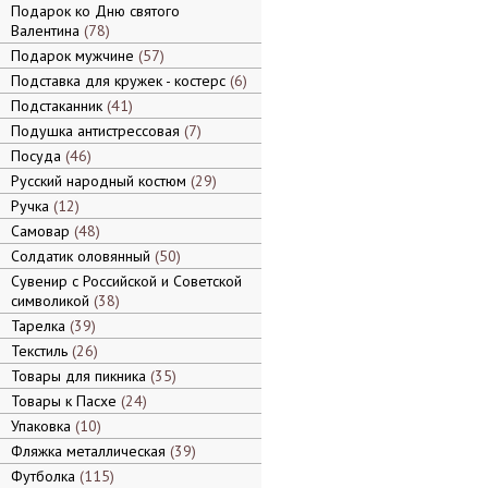
Подарок ко Дню святого
Валентина
78
Подарок мужчине
57
Подставка для кружек - костерс
6
Подстаканник
41
Подушка антистрессовая
7
Посуда
46
Русский народный костюм
29
Ручка
12
Самовар
48
Солдатик оловянный
50
Сувенир с Российской и Советской
символикой
38
Тарелка
39
Текстиль
26
Товары для пикника
35
Товары к Пасхе
24
Упаковка
10
Фляжка металлическая
39
Футболка
115