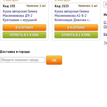
Наличие: 2 шт
Наличие: 1 шт
Код: 153
Код: 2125
Кукла авторская Галина
Кукла авторская Галина
И
Масленникова Д9-2
Масленникова А2-8-2
Крестьянин с игрушкой
Композиция Девочка с...
О
От
В КОРЗИНУ
В КОРЗИНУ
Ва
КУПИТЬ В 1 КЛИК
КУПИТЬ В 1 КЛИК
T
Доставка в города:
OK