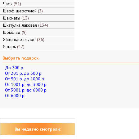
Часы
51
Шарф шерстяной
2
Шахматы
13
Шкатулка лаковая
134
Шоколад
9
Яйцо пасхальное
26
Янтарь
47
Выбрать подарок
До 200 р.
От 201 р. до 500 р.
От 501 р. до 1000 р.
От 1001 р. до 3000 р.
От 3001 р. до 6000 р.
От 6000 р.
Вы недавно смотрели: