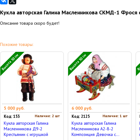
Кукла авторская Галина Масленникова СКМД-1 Фрося 
Описание товара скоро будет!
Похожие товары:
Высота 30 см
Высота 30 см
Вы
5 000 руб.
6 000 руб.
Наличие: 2 шт
Наличие: 1 шт
Код: 153
Код: 2125
Кукла авторская Галина
Кукла авторская Галина
Масленникова Д9-2
Масленникова А2-8-2
Крестьянин с игрушкой
Композиция Девочка с...