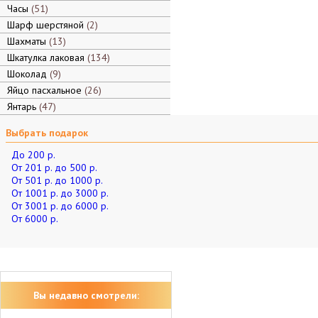
Часы
51
Шарф шерстяной
2
Шахматы
13
Шкатулка лаковая
134
Шоколад
9
Яйцо пасхальное
26
Янтарь
47
Выбрать подарок
До 200 р.
От 201 р. до 500 р.
От 501 р. до 1000 р.
От 1001 р. до 3000 р.
От 3001 р. до 6000 р.
От 6000 р.
Вы недавно смотрели: