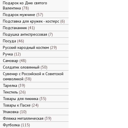
Подарок ко Дню святого
Валентина
78
Подарок мужчине
57
Подставка для кружек - костерс
6
Подстаканник
41
Подушка антистрессовая
7
Посуда
46
Русский народный костюм
29
Ручка
12
Самовар
48
Солдатик оловянный
50
Сувенир с Российской и Советской
символикой
38
Тарелка
39
Текстиль
26
Товары для пикника
35
Товары к Пасхе
24
Упаковка
10
Фляжка металлическая
39
Футболка
115