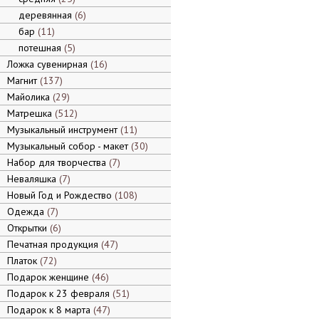
деревянная
6
бар
11
потешная
5
Ложка сувенирная
16
Магнит
137
Майолика
29
Матрешка
512
Музыкальный инструмент
11
Музыкальный собор - макет
30
Набор для творчества
7
Неваляшка
7
Новый Год и Рождество
108
Одежда
7
Открытки
6
Печатная продукция
47
Платок
72
Подарок женщине
46
Подарок к 23 февраля
51
Подарок к 8 марта
47