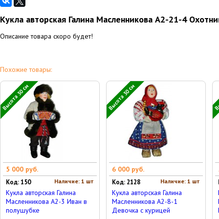
Кукла авторская Галина Масленникова А2-21-4 Охотни
Описание товара скоро будет!
Похожие товары:
Высота 30 см
Высота 30 см
Вы
5 000 руб.
6 000 руб.
Наличие: 1 шт
Наличие: 1 шт
Код: 150
Код: 2128
Кукла авторская Галина
Кукла авторская Галина
Масленникова А2-3 Иван в
Масленникова А2-8-1
полушубке
Девочка с курицей