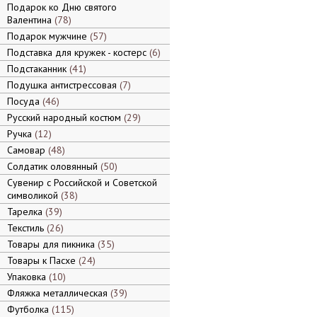
Подарок ко Дню святого
Валентина
78
Подарок мужчине
57
Подставка для кружек - костерс
6
Подстаканник
41
Подушка антистрессовая
7
Посуда
46
Русский народный костюм
29
Ручка
12
Самовар
48
Солдатик оловянный
50
Сувенир с Российской и Советской
символикой
38
Тарелка
39
Текстиль
26
Товары для пикника
35
Товары к Пасхе
24
Упаковка
10
Фляжка металлическая
39
Футболка
115