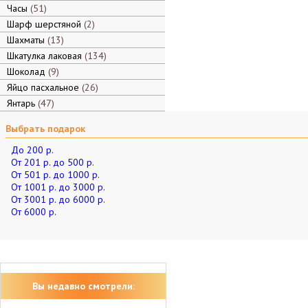
Часы
51
Шарф шерстяной
2
Шахматы
13
Шкатулка лаковая
134
Шоколад
9
Яйцо пасхальное
26
Янтарь
47
Выбрать подарок
До 200 р.
От 201 р. до 500 р.
От 501 р. до 1000 р.
От 1001 р. до 3000 р.
От 3001 р. до 6000 р.
От 6000 р.
Вы недавно смотрели: