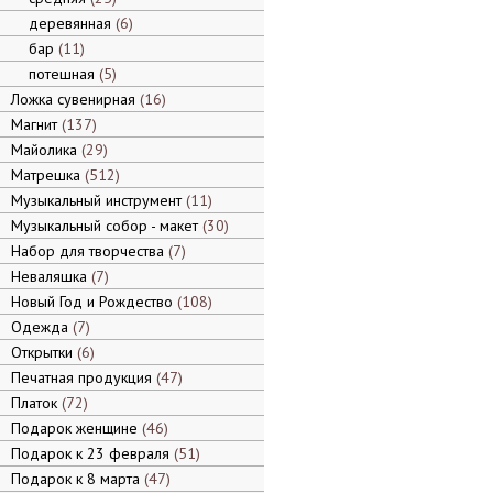
деревянная
6
бар
11
потешная
5
Ложка сувенирная
16
Магнит
137
Майолика
29
Матрешка
512
Музыкальный инструмент
11
Музыкальный собор - макет
30
Набор для творчества
7
Неваляшка
7
Новый Год и Рождество
108
Одежда
7
Открытки
6
Печатная продукция
47
Платок
72
Подарок женщине
46
Подарок к 23 февраля
51
Подарок к 8 марта
47