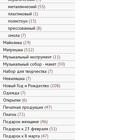
металлический
55
пластиковый
1
полистоун
15
прессованный
8
смола
7
Майолика
29
Матрешка
512
Музыкальный инструмент
11
Музыкальный собор - макет
30
Набор для творчества
7
Неваляшка
7
Новый Год и Рождество
108
Одежда
7
Открытки
6
Печатная продукция
47
Платок
72
Подарок женщине
46
Подарок к 23 февраля
51
Подарок к 8 марта
47