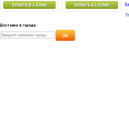
Ва
КУПИТЬ В 1 КЛИК
КУПИТЬ В 1 КЛИК
T
Доставка в города:
OK