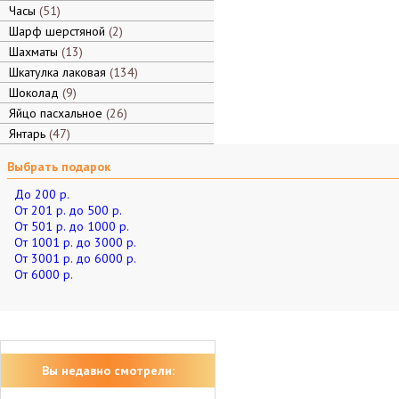
Часы
51
Шарф шерстяной
2
Шахматы
13
Шкатулка лаковая
134
Шоколад
9
Яйцо пасхальное
26
Янтарь
47
Выбрать подарок
До 200 р.
От 201 р. до 500 р.
От 501 р. до 1000 р.
От 1001 р. до 3000 р.
От 3001 р. до 6000 р.
От 6000 р.
Вы недавно смотрели: