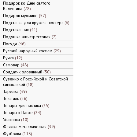
Подарок ко Дню святого
Валентина
78
Подарок мужчине
57
Подставка для кружек - костерс
6
Подстаканник
41
Подушка антистрессовая
7
Посуда
46
Русский народный костюм
29
Ручка
12
Самовар
48
Солдатик оловянный
50
Сувенир с Российской и Советской
символикой
38
Тарелка
39
Текстиль
26
Товары для пикника
35
Товары к Пасхе
24
Упаковка
10
Фляжка металлическая
39
Футболка
115