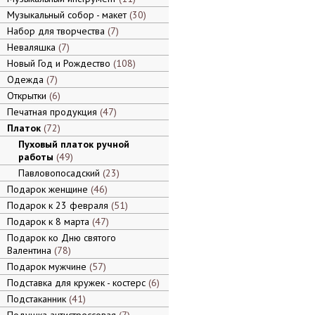
Музыкальный собор - макет
30
Набор для творчества
7
Неваляшка
7
Новый Год и Рождество
108
Одежда
7
Открытки
6
Печатная продукция
47
Платок
72
Пуховый платок ручной
работы
49
Павловопосадский
23
Подарок женщине
46
Подарок к 23 февраля
51
Подарок к 8 марта
47
Подарок ко Дню святого
Валентина
78
Подарок мужчине
57
Подставка для кружек - костерс
6
Подстаканник
41