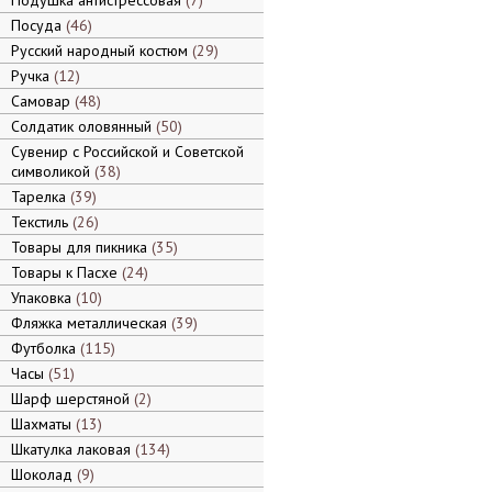
Подушка антистрессовая
7
Посуда
46
Русский народный костюм
29
Ручка
12
Самовар
48
Солдатик оловянный
50
Сувенир с Российской и Советской
символикой
38
Тарелка
39
Текстиль
26
Товары для пикника
35
Товары к Пасхе
24
Упаковка
10
Фляжка металлическая
39
Футболка
115
Часы
51
Шарф шерстяной
2
Шахматы
13
Шкатулка лаковая
134
Шоколад
9