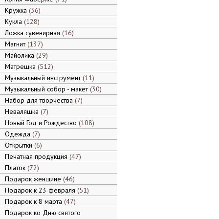
Кружка
36
Кукла
128
Ложка сувенирная
16
Магнит
137
Майолика
29
Матрешка
512
Музыкальный инструмент
11
Музыкальный собор - макет
30
Набор для творчества
7
Неваляшка
7
Новый Год и Рождество
108
Одежда
7
Открытки
6
Печатная продукция
47
Платок
72
Подарок женщине
46
Подарок к 23 февраля
51
Подарок к 8 марта
47
Подарок ко Дню святого