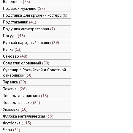
Валентина
78
Подарок мужчине
57
Подставка для кружек - костерс
6
Подстаканник
41
Подушка антистрессовая
7
Посуда
46
Русский народный костюм
29
Ручка
12
Самовар
48
Солдатик оловянный
50
Сувенир с Российской и Советской
символикой
38
Тарелка
39
Текстиль
26
Товары для пикника
35
Товары к Пасхе
24
Упаковка
10
Фляжка металлическая
39
Футболка
115
Часы
51