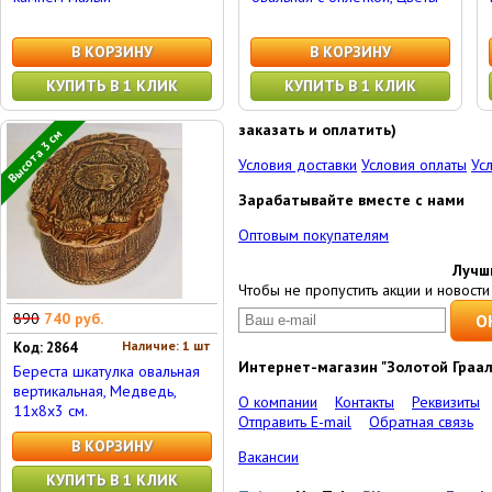
В КОРЗИНУ
В КОРЗИНУ
КУПИТЬ В 1 КЛИК
КУПИТЬ В 1 КЛИК
заказать и оплатить)
Высота 3 см
Условия доставки
Условия оплаты
Ус
Зарабатывайте вместе с нами
Оптовым покупателям
Лучш
Чтобы не пропустить акции и новости 
890
740 руб.
Наличие: 1 шт
Код: 2864
Интернет-магазин "Золотой Граал
Береста шкатулка овальная
вертикальная, Медведь,
О компании
Контакты
Реквизиты
11x8x3 см.
Отправить E-mail
Обратная связь
В КОРЗИНУ
Вакансии
КУПИТЬ В 1 КЛИК