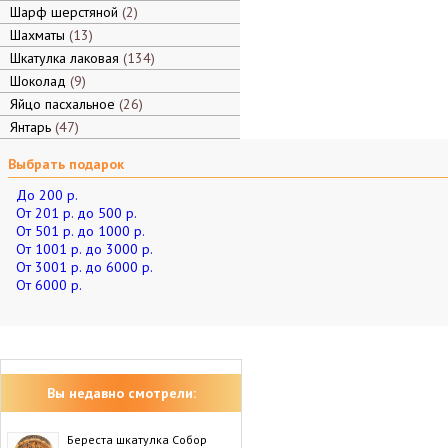
Шарф шерстяной
2
Шахматы
13
Шкатулка лаковая
134
Шоколад
9
Яйцо пасхальное
26
Янтарь
47
Выбрать подарок
До 200 р.
От 201 р. до 500 р.
От 501 р. до 1000 р.
От 1001 р. до 3000 р.
От 3001 р. до 6000 р.
От 6000 р.
Вы недавно смотрели:
Береста шкатулка Собор