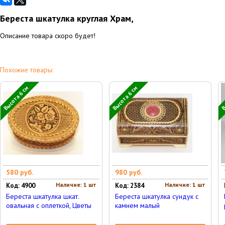
Береста шкатулка круглая Храм,
Описание товара скоро будет!
Похожие товары:
Высота 6 см
Высота 6 см
В
580 руб.
980 руб.
Наличие: 1 шт
Наличие: 1 шт
Код: 4900
Код: 2384
Береста шкатулка шкат.
Береста шкатулка сундук с
овальная с оплеткой, Цветы
камнем малый