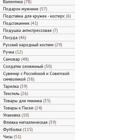
Валентина
78
Подарок мужчине
57
Подставка для кружек - костерс
6
Подстаканник
41
Подушка антистрессовая
7
Посуда
46
Русский народный костюм
29
Ручка
12
Самовар
48
Солдатик оловянный
50
Сувенир с Российской и Советской
символикой
38
Тарелка
39
Текстиль
26
Товары для пикника
35
Товары к Пасхе
24
Упаковка
10
Фляжка металлическая
39
Футболка
115
Часы
51