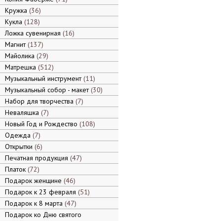
Кружка
36
Кукла
128
Ложка сувенирная
16
Магнит
137
Майолика
29
Матрешка
512
Музыкальный инструмент
11
Музыкальный собор - макет
30
Набор для творчества
7
Неваляшка
7
Новый Год и Рождество
108
Одежда
7
Открытки
6
Печатная продукция
47
Платок
72
Подарок женщине
46
Подарок к 23 февраля
51
Подарок к 8 марта
47
Подарок ко Дню святого