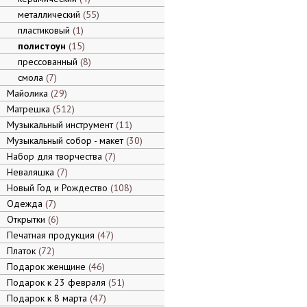
металлический
55
пластиковый
1
полистоун
15
прессованный
8
смола
7
Майолика
29
Матрешка
512
Музыкальный инструмент
11
Музыкальный собор - макет
30
Набор для творчества
7
Неваляшка
7
Новый Год и Рождество
108
Одежда
7
Открытки
6
Печатная продукция
47
Платок
72
Подарок женщине
46
Подарок к 23 февраля
51
Подарок к 8 марта
47