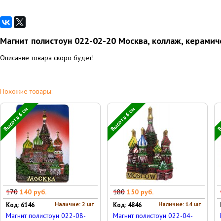
Магнит полистоун 022-02-20 Москва, коллаж, керамич
Описание товара скоро будет!
Похожие товары:
Высота 6 см
Высота 6 см
В
170
140 руб.
180
150 руб.
Наличие: 2 шт
Наличие: 14 шт
Код: 6146
Код: 4846
Магнит полистоун 022-08-
Магнит полистоун 022-04-