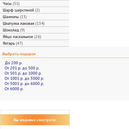
Часы
51
Шарф шерстяной
2
Шахматы
13
Шкатулка лаковая
134
Шоколад
9
Яйцо пасхальное
26
Янтарь
47
Выбрать подарок
До 200 р.
От 201 р. до 500 р.
От 501 р. до 1000 р.
От 1001 р. до 3000 р.
От 3001 р. до 6000 р.
От 6000 р.
Вы недавно смотрели: