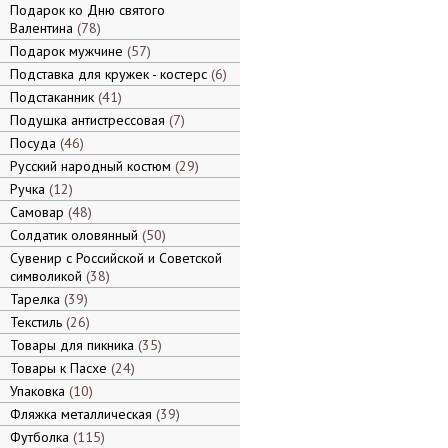
Подарок ко Дню святого
Валентина
78
Подарок мужчине
57
Подставка для кружек - костерс
6
Подстаканник
41
Подушка антистрессовая
7
Посуда
46
Русский народный костюм
29
Ручка
12
Самовар
48
Солдатик оловянный
50
Сувенир с Российской и Советской
символикой
38
Тарелка
39
Текстиль
26
Товары для пикника
35
Товары к Пасхе
24
Упаковка
10
Фляжка металлическая
39
Футболка
115