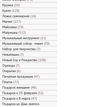
Кружка
36
Кукла
128
Ложка сувенирная
16
Магнит
137
Майолика
29
Матрешка
512
Музыкальный инструмент
11
Музыкальный собор - макет
30
Набор для творчества
7
Неваляшка
7
Новый Год и Рождество
108
Одежда
7
Открытки
6
Печатная продукция
47
Платок
72
Подарок женщине
46
Подарок к 23 февраля
51
Подарок к 8 марта
47
Подарок ко Дню святого