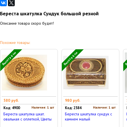
Береста шкатулка Сундук большой резной
Описание товара скоро будет!
Похожие товары:
Высота 6 см
Высота 6 см
В
580 руб.
980 руб.
Наличие: 1 шт
Наличие: 1 шт
Код: 4900
Код: 2384
Береста шкатулка шкат.
Береста шкатулка сундук с
овальная с оплеткой, Цветы
камнем малый