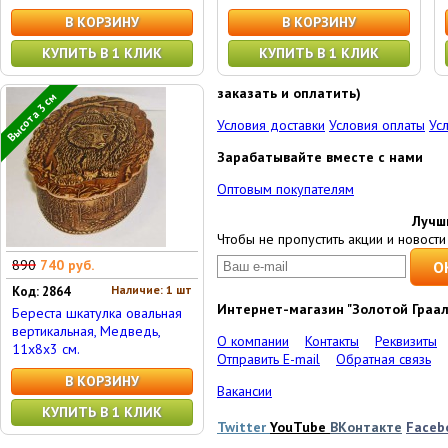
В КОРЗИНУ
В КОРЗИНУ
КУПИТЬ В 1 КЛИК
КУПИТЬ В 1 КЛИК
заказать и оплатить)
Высота 3 см
Условия доставки
Условия оплаты
Ус
Зарабатывайте вместе с нами
Оптовым покупателям
Лучш
Чтобы не пропустить акции и новости 
890
740 руб.
Наличие: 1 шт
Код: 2864
Интернет-магазин "Золотой Граал
Береста шкатулка овальная
вертикальная, Медведь,
О компании
Контакты
Реквизиты
11x8x3 см.
Отправить E-mail
Обратная связь
В КОРЗИНУ
Вакансии
КУПИТЬ В 1 КЛИК
Twitter
YouTube
ВКонтакте
Faceb