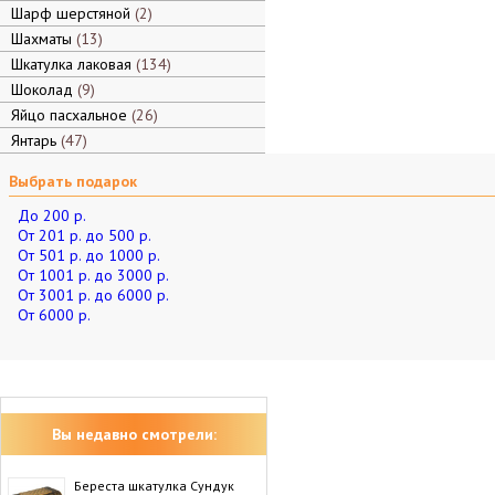
Шарф шерстяной
2
Шахматы
13
Шкатулка лаковая
134
Шоколад
9
Яйцо пасхальное
26
Янтарь
47
Выбрать подарок
До 200 р.
От 201 р. до 500 р.
От 501 р. до 1000 р.
От 1001 р. до 3000 р.
От 3001 р. до 6000 р.
От 6000 р.
Вы недавно смотрели:
Береста шкатулка Сундук