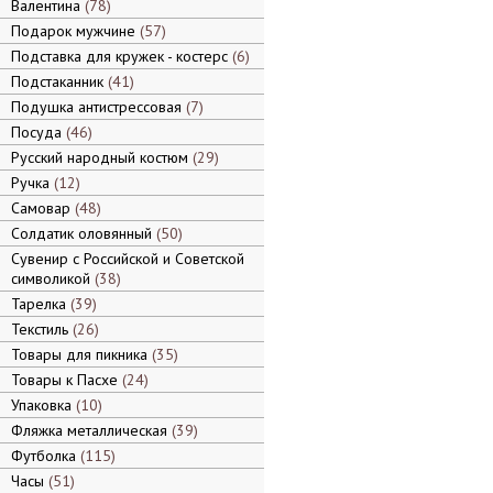
Валентина
78
Подарок мужчине
57
Подставка для кружек - костерс
6
Подстаканник
41
Подушка антистрессовая
7
Посуда
46
Русский народный костюм
29
Ручка
12
Самовар
48
Солдатик оловянный
50
Сувенир с Российской и Советской
символикой
38
Тарелка
39
Текстиль
26
Товары для пикника
35
Товары к Пасхе
24
Упаковка
10
Фляжка металлическая
39
Футболка
115
Часы
51