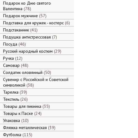
Подарок ко Дню святого
Валентина
78
Подарок мужчине
57
Подставка для кружек - костерс
6
Подстаканник
41
Подушка антистрессовая
7
Посуда
46
Русский народный костюм
29
Ручка
12
Самовар
48
Солдатик оловянный
50
Сувенир с Российской и Советской
символикой
38
Тарелка
39
Текстиль
26
Товары для пикника
35
Товары к Пасхе
24
Упаковка
10
Фляжка металлическая
39
Футболка
115