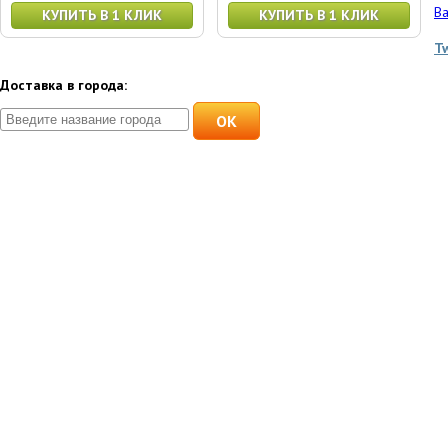
Ва
КУПИТЬ В 1 КЛИК
КУПИТЬ В 1 КЛИК
T
Доставка в города:
OK