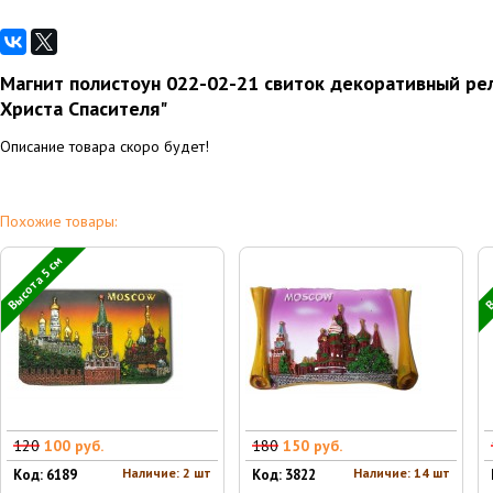
Магнит полистоун 022-02-21 свиток декоративный ре
Христа Спасителя"
Описание товара скоро будет!
Похожие товары:
Высота 5 см
В
120
100 руб.
180
150 руб.
Наличие: 2 шт
Наличие: 14 шт
Код: 6189
Код: 3822