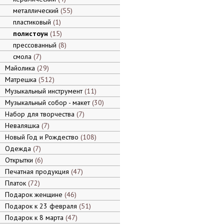
металлический
55
пластиковый
1
полистоун
15
прессованный
8
смола
7
Майолика
29
Матрешка
512
Музыкальный инструмент
11
Музыкальный собор - макет
30
Набор для творчества
7
Неваляшка
7
Новый Год и Рождество
108
Одежда
7
Открытки
6
Печатная продукция
47
Платок
72
Подарок женщине
46
Подарок к 23 февраля
51
Подарок к 8 марта
47