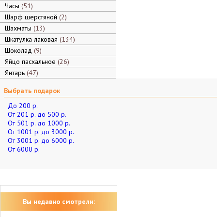
Часы
51
Шарф шерстяной
2
Шахматы
13
Шкатулка лаковая
134
Шоколад
9
Яйцо пасхальное
26
Янтарь
47
Выбрать подарок
До 200 р.
От 201 р. до 500 р.
От 501 р. до 1000 р.
От 1001 р. до 3000 р.
От 3001 р. до 6000 р.
От 6000 р.
Вы недавно смотрели: