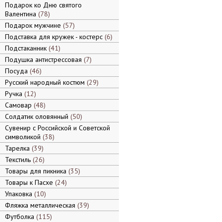
Подарок ко Дню святого
Валентина
78
Подарок мужчине
57
Подставка для кружек - костерс
6
Подстаканник
41
Подушка антистрессовая
7
Посуда
46
Русский народный костюм
29
Ручка
12
Самовар
48
Солдатик оловянный
50
Сувенир с Российской и Советской
символикой
38
Тарелка
39
Текстиль
26
Товары для пикника
35
Товары к Пасхе
24
Упаковка
10
Фляжка металлическая
39
Футболка
115