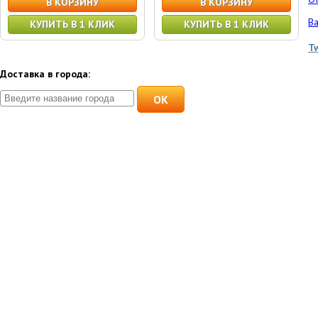
В КОРЗИНУ
В КОРЗИНУ
Ва
КУПИТЬ В 1 КЛИК
КУПИТЬ В 1 КЛИК
T
Доставка в города:
OK