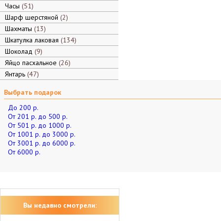
Часы
51
Шарф шерстяной
2
Шахматы
13
Шкатулка лаковая
134
Шоколад
9
Яйцо пасхальное
26
Янтарь
47
Выбрать подарок
До 200 р.
От 201 р. до 500 р.
От 501 р. до 1000 р.
От 1001 р. до 3000 р.
От 3001 р. до 6000 р.
От 6000 р.
Вы недавно смотрели: