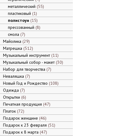
металлический
55
пластиковый
1
полистоун
15
прессованный
8
смола
7
Майолика
29
Матрешка
512
Музыкальный инструмент
11
Музыкальный собор - макет
30
Набор для творчества
7
Неваляшка
7
Новый Год и Рождество
108
Одежда
7
Открытки
6
Печатная продукция
47
Платок
72
Подарок женщине
46
Подарок к 23 февраля
51
Подарок к 8 марта
47