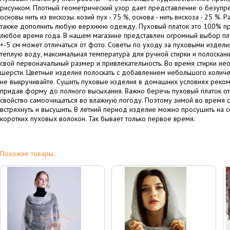
рисунком. Плотный геометрический узор дает представление о безупре
основы нить из вискозы. козий пух - 75 %, основа - нить вискоза - 25 %
также дополнить любую верхнюю одежду. Пуховый платок это 100% пр
любое время года. В нашем магазине представлен огромный выбор пла
+-5 см может отличаться от фото. Советы по уходу за пуховыми изделия
теплую воду, максимальная температура для ручной стирки и полоска
свой первоначальный размер и привлекательность. Во время стирки н
шерсти. Цветные изделия полоскать с добавлением небольшого количест
не выкручивайте. Сушить пуховые изделия в домашних условиях рекоме
придав форму до полного высыхания. Важно беречь пуховый платок от 
свойство самоочищаться во влажную погоду. Поэтому зимой во время с
встряхнуть и высушить. В летний период изделие можно просушить на 
коротких пуховых волокон. Так бывает только первое время.
Похожие товары: