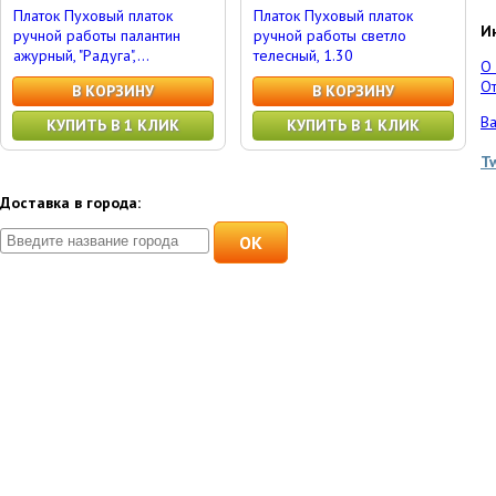
Платок Пуховый платок
Платок Пуховый платок
И
ручной работы палантин
ручной работы светло
ажурный, "Радуга",...
телесный, 1.30
О
От
В КОРЗИНУ
В КОРЗИНУ
Ва
КУПИТЬ В 1 КЛИК
КУПИТЬ В 1 КЛИК
T
Доставка в города:
OK