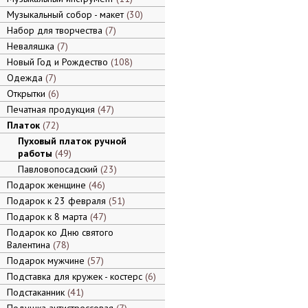
Музыкальный собор - макет
30
Набор для творчества
7
Неваляшка
7
Новый Год и Рождество
108
Одежда
7
Открытки
6
Печатная продукция
47
Платок
72
Пуховый платок ручной
работы
49
Павловопосадский
23
Подарок женщине
46
Подарок к 23 февраля
51
Подарок к 8 марта
47
Подарок ко Дню святого
Валентина
78
Подарок мужчине
57
Подставка для кружек - костерс
6
Подстаканник
41