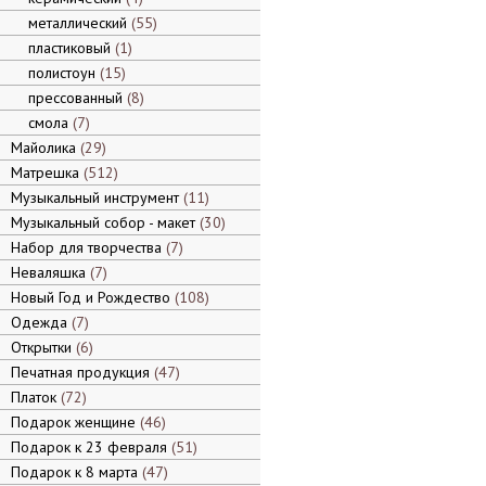
металлический
55
пластиковый
1
полистоун
15
прессованный
8
смола
7
Майолика
29
Матрешка
512
Музыкальный инструмент
11
Музыкальный собор - макет
30
Набор для творчества
7
Неваляшка
7
Новый Год и Рождество
108
Одежда
7
Открытки
6
Печатная продукция
47
Платок
72
Подарок женщине
46
Подарок к 23 февраля
51
Подарок к 8 марта
47