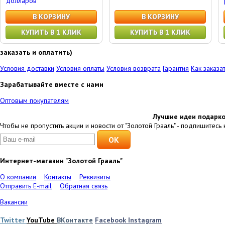
долларов"
В КОРЗИНУ
В КОРЗИНУ
КУПИТЬ В 1 КЛИК
КУПИТЬ В 1 КЛИК
заказать и оплатить)
Условия доставки
Условия оплаты
Условия возврата
Гарантия
Как заказа
Зарабатывайте вместе с нами
Оптовым покупателям
Лучшие идеи подарко
Чтобы не пропустить акции и новости от "Золотой Грааль" - подпишитесь 
Интернет-магазин "Золотой Грааль"
О компании
Контакты
Реквизиты
Отправить E-mail
Обратная связь
Вакансии
Twitter
YouTube
ВКонтакте
Facebook
Instagram