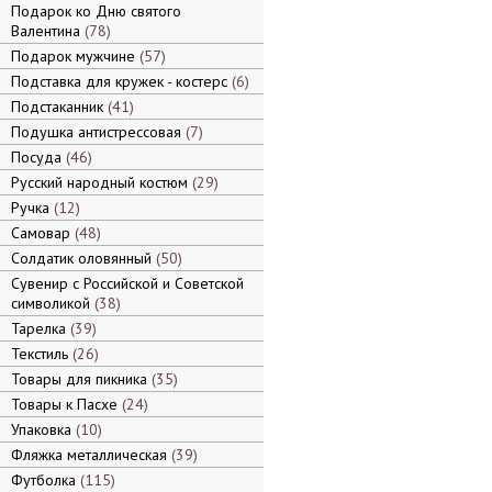
Подарок ко Дню святого
Валентина
78
Подарок мужчине
57
Подставка для кружек - костерс
6
Подстаканник
41
Подушка антистрессовая
7
Посуда
46
Русский народный костюм
29
Ручка
12
Самовар
48
Солдатик оловянный
50
Сувенир с Российской и Советской
символикой
38
Тарелка
39
Текстиль
26
Товары для пикника
35
Товары к Пасхе
24
Упаковка
10
Фляжка металлическая
39
Футболка
115