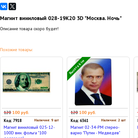
Магнит виниловый 028-19K20 3D "Москва. Ночь"
Описание товара скоро будет!
Похожие товары:
Высота 6 см
120
100 руб.
120
100 руб.
Наличие: 9 шт
Наличие: 2 шт
Код: 7918
Код: 6361
Магнит виниловый 025-12-
Магнит 02-34-PM стерео-
100D вин. фольга "100
варио "Путин - Медведев"