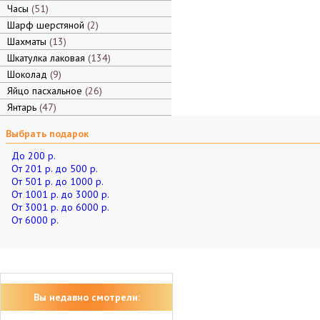
Часы
51
Шарф шерстяной
2
Шахматы
13
Шкатулка лаковая
134
Шоколад
9
Яйцо пасхальное
26
Янтарь
47
Выбрать подарок
До 200 р.
От 201 р. до 500 р.
От 501 р. до 1000 р.
От 1001 р. до 3000 р.
От 3001 р. до 6000 р.
От 6000 р.
Вы недавно смотрели: