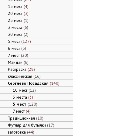
15 мест
4
20 мест
3
25 мест
1
3 места
6
30 мест
2
5 мест
127
6 мест
5
7 мест
20
Майдан
6
Раскраска
28
классическая
16
Сергиево Посадская
140
10 мест
12
3 места
3
5 мест
120
7 мест
4
Традиционная
10
Футляр для бутылки
17
заготовка
44