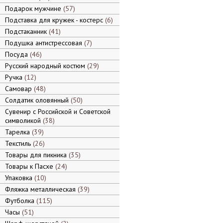
Подарок мужчине
57
Подставка для кружек - костерс
6
Подстаканник
41
Подушка антистрессовая
7
Посуда
46
Русский народный костюм
29
Ручка
12
Самовар
48
Солдатик оловянный
50
Сувенир с Российской и Советской
символикой
38
Тарелка
39
Текстиль
26
Товары для пикника
35
Товары к Пасхе
24
Упаковка
10
Фляжка металлическая
39
Футболка
115
Часы
51