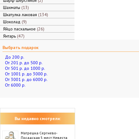
Шарф шерстяной
2
Шахматы
13
Шкатулка лаковая
134
Шоколад
9
Яйцо пасхальное
26
Янтарь
47
Выбрать подарок
До 200 р.
От 201 р. до 500 р.
От 501 р. до 1000 р.
От 1001 р. до 3000 р.
От 3001 р. до 6000 р.
От 6000 р.
Вы недавно смотрели:
Матрешка Сергиево-
Посадская 5 мест Невеста