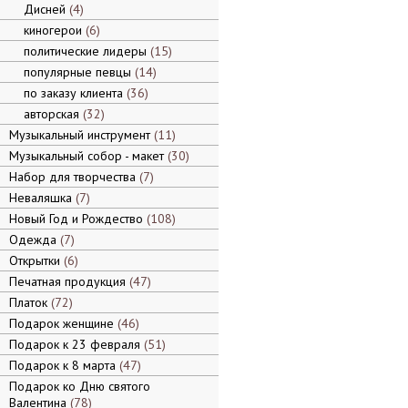
Дисней
4
киногерои
6
политические лидеры
15
популярные певцы
14
по заказу клиента
36
авторская
32
Музыкальный инструмент
11
Музыкальный собор - макет
30
Набор для творчества
7
Неваляшка
7
Новый Год и Рождество
108
Одежда
7
Открытки
6
Печатная продукция
47
Платок
72
Подарок женщине
46
Подарок к 23 февраля
51
Подарок к 8 марта
47
Подарок ко Дню святого
Валентина
78