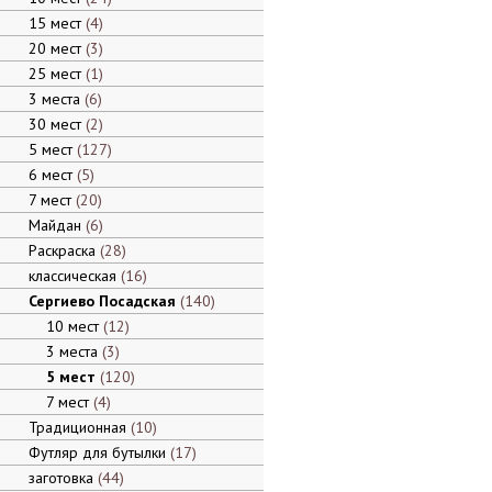
15 мест
4
20 мест
3
25 мест
1
3 места
6
30 мест
2
5 мест
127
6 мест
5
7 мест
20
Майдан
6
Раскраска
28
классическая
16
Сергиево Посадская
140
10 мест
12
3 места
3
5 мест
120
7 мест
4
Традиционная
10
Футляр для бутылки
17
заготовка
44