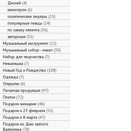
Дисней
4
киногерои
6
политические лидеры
15
популярные певцы
14
по заказу клиента
36
авторская
32
Музыкальный инструмент
11
Музыкальный собор - макет
30
Набор для творчества
7
Неваляшка
7
Новый Год и Рождество
108
Одежда
7
Открытки
6
Печатная продукция
47
Платок
72
Подарок женщине
46
Подарок к 23 февраля
51
Подарок к 8 марта
47
Подарок ко Дню святого
Валентина
78