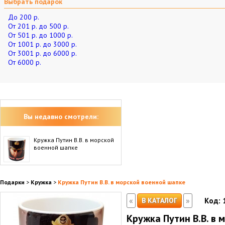
Выбрать подарок
До 200 р.
От 201 р. до 500 р.
От 501 р. до 1000 р.
От 1001 р. до 3000 р.
От 3001 р. до 6000 р.
От 6000 р.
Вы недавно смотрели:
Кружка Путин В.В. в морской
военной шапке
Подарки
>
Кружка
>
Кружка Путин В.В. в морской военной шапке
«
»
В КАТАЛОГ
Код:
Кружка Путин В.В. в 