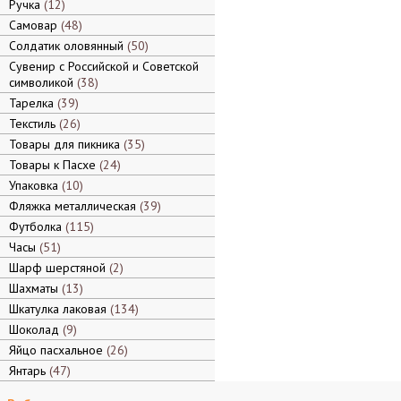
Ручка
12
Самовар
48
Солдатик оловянный
50
Сувенир с Российской и Советской
символикой
38
Тарелка
39
Текстиль
26
Товары для пикника
35
Товары к Пасхе
24
Упаковка
10
Фляжка металлическая
39
Футболка
115
Часы
51
Шарф шерстяной
2
Шахматы
13
Шкатулка лаковая
134
Шоколад
9
Яйцо пасхальное
26
Янтарь
47