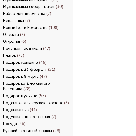
Музыкальный собор - макет
30
Набор для творчества
7
Неваляшка
7
Новый Год и Рождество
108
Одежда
7
Открытки
6
Печатная продукция
47
Платок
72
Подарок женщине
46
Подарок к 23 февраля
51
Подарок к 8 марта
47
Подарок ко Дню святого
Валентина
78
Подарок мужчине
57
Подставка для кружек - костерс
6
Подстаканник
41
Подушка антистрессовая
7
Посуда
46
Русский народный костюм
29