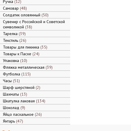
Ручка
12
Самовар
48
Солдатик оловянный
50
Сувенир с Российской и Советской
символикой
38
Тарелка
39
Текстиль
26
Товары для пикника
35
Товары к Пасхе
24
Упаковка
10
Фляжка металлическая
39
Футболка
115
Часы
51
Шарф шерстяной
2
Шахматы
13
Шкатулка лаковая
134
Шоколад
9
Яйцо пасхальное
26
Янтарь
47