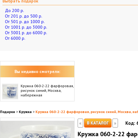
Выбрать подарок
До 200 р.
От 201 р. до 500 р.
От 501 р. до 1000 р.
От 1001 р. до 3000 р.
От 3001 р. до 6000 р.
От 6000 р.
Вы недавно смотрели:
Кружка 060-2-22 фарфоровая,
рисунок синий, Москва,
набережная
Подарки
>
Кружка
>
Кружка 060-2-22 фарфоровая, рисунок синий, Москва, н
«
»
В КАТАЛОГ
Код:
Кружка 060-2-22 фар