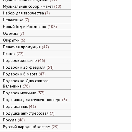
Музыкальный собор - макет
30
Набор для творчества
7
Неваляшка
7
Новый Год и Рождество
108
Одежда
7
Открытки
6
Печатная продукция
47
Платок
72
Подарок женщине
46
Подарок к 23 февраля
51
Подарок к 8 марта
47
Подарок ко Дню святого
Валентина
78
Подарок мужчине
57
Подставка для кружек - костерс
6
Подстаканник
41
Подушка антистрессовая
7
Посуда
46
Русский народный костюм
29